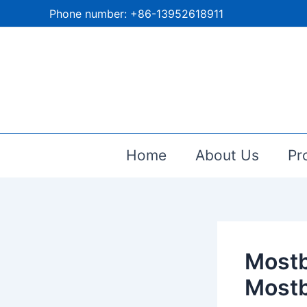
跳
Post
Phone number: +86-13952618911
至
navigation
内
容
Home
About Us
Pr
Mostb
Mostb