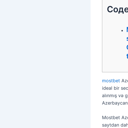
Сод
mostbet
Aze
ideal bir s
alınmış və g
Azerbaycanl
Mostbet Aze
saytdan dah