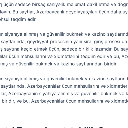
üçün sadece birkaç saniyəlik məlumat daxil etmə və doğ
zləyin. Bu saytlar, Azerbaycanlı qeydiyyatçıları üçün daha u
hsul təqdim edir.
n siyahıya alınmış və güvenilir bukmek və kazino saytlarınd
aytlarında, qeydiyyat prosesinin yanı sıra, giriş prosesi da 
ş saytına keçid etmək üçün, sadece bir klik lazımdır. Bu sayt
ılar üçün məhsullarını və xidmətlərini təqdim edir və bu, A
nmış və güvenilir bukmek və kazino saytlarından biridir.
n siyahıya alınmış və güvenilir bukmek və kazino saytlarınd
saytlarında, Azerbaycanlılar üçün məhsullarını və xidmətlər
tlar, Azerbaycanın siyahıya alınmış və güvenilir bukmek və 
 biridir, və bu, Azerbaycanlılar üçün məhsullarını və xidmətl