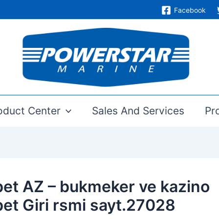
Facebook
oduct Center
Sales And Services
Pr
et AZ – bukmeker ve kazino
et Giri rsmi sayt.27028