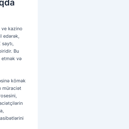
ıqda
 ve kazino
il edərək,
 saytı,
ridir. Bu
ət etmək və
məsinə kömək
şı müraciət
osesini,
ciətçilərin
a,
sibətlərini