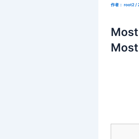
作者：
root2
/
Most
Mostb