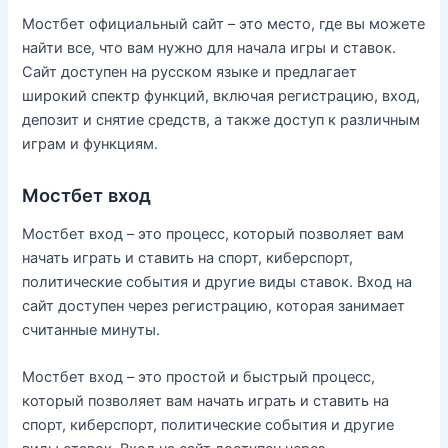
Мостбет официальный сайт – это место, где вы можете
найти все, что вам нужно для начала игры и ставок.
Сайт доступен на русском языке и предлагает
широкий спектр функций, включая регистрацию, вход,
депозит и снятие средств, а также доступ к различным
играм и функциям.
Мостбет вход
Мостбет вход – это процесс, который позволяет вам
начать играть и ставить на спорт, киберспорт,
политические события и другие виды ставок. Вход на
сайт доступен через регистрацию, которая занимает
считанные минуты.
Мостбет вход – это простой и быстрый процесс,
который позволяет вам начать играть и ставить на
спорт, киберспорт, политические события и другие