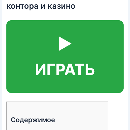
контора и казино
▶️
ИГРАТЬ
Содержимое