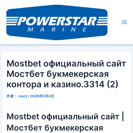
跳
Post
Mai
至
navigation
Me
内
容
Mostbet официальный сайт
Мостбет букмекерская
контора и казино.3314 (2)
作者：
root2
/
2026年5月4日
Mostbet официальный сайт |
Мостбет букмекерская