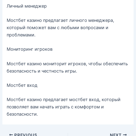
Личный менеджер
Мостбет казино предлагает личного менеджера,
который поможет вам с любыми вопросами и
проблемами.
Мониторинг игроков
Мостбет казино мониторит игроков, чтобы обеспечить
безопасность и честность игры.
Мостбет вход
Мостбет казино предлагает мостбет вход, который
позволяет вам начать играть с комфортом и
безопасности.
PREVIOUS
NEXT