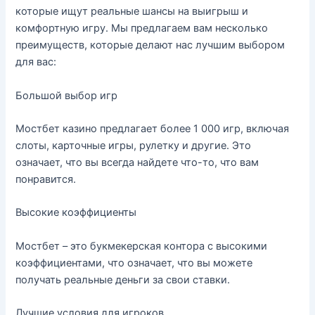
которые ищут реальные шансы на выигрыш и
комфортную игру. Мы предлагаем вам несколько
преимуществ, которые делают нас лучшим выбором
для вас:
Большой выбор игр
Мостбет казино предлагает более 1 000 игр, включая
слоты, карточные игры, рулетку и другие. Это
означает, что вы всегда найдете что-то, что вам
понравится.
Высокие коэффициенты
Мостбет – это букмекерская контора с высокими
коэффициентами, что означает, что вы можете
получать реальные деньги за свои ставки.
Лучшие условия для игроков