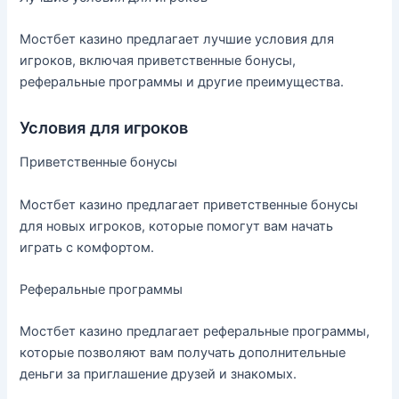
Мостбет казино предлагает лучшие условия для
игроков, включая приветственные бонусы,
реферальные программы и другие преимущества.
Условия для игроков
Приветственные бонусы
Мостбет казино предлагает приветственные бонусы
для новых игроков, которые помогут вам начать
играть с комфортом.
Реферальные программы
Мостбет казино предлагает реферальные программы,
которые позволяют вам получать дополнительные
деньги за приглашение друзей и знакомых.