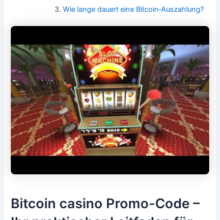
Wie lange dauert eine Bitcoin‑Auszahlung?
Bitcoin casino Promo-Code –