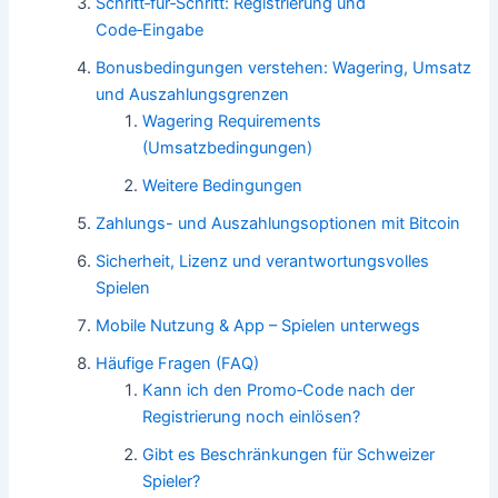
Schritt‑für‑Schritt: Registrierung und
Code‑Eingabe
Bonusbedingungen verstehen: Wagering, Umsatz
und Auszahlungsgrenzen
Wagering Requirements
(Umsatzbedingungen)
Weitere Bedingungen
Zahlungs- und Auszahlungsoptionen mit Bitcoin
Sicherheit, Lizenz und verantwortungsvolles
Spielen
Mobile Nutzung & App – Spielen unterwegs
Häufige Fragen (FAQ)
Kann ich den Promo‑Code nach der
Registrierung noch einlösen?
Gibt es Beschränkungen für Schweizer
Spieler?