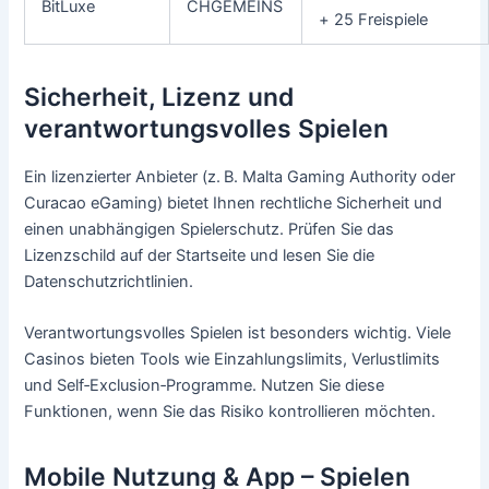
BitLuxe
CHGEMEINS
+ 25 Freispiele
Sicherheit, Lizenz und
verantwortungsvolles Spielen
Ein lizenzierter Anbieter (z. B. Malta Gaming Authority oder
Curacao eGaming) bietet Ihnen rechtliche Sicherheit und
einen unabhängigen Spielerschutz. Prüfen Sie das
Lizenzschild auf der Startseite und lesen Sie die
Datenschutzrichtlinien.
Verantwortungsvolles Spielen ist besonders wichtig. Viele
Casinos bieten Tools wie Einzahlungslimits, Verlustlimits
und Self‑Exclusion‑Programme. Nutzen Sie diese
Funktionen, wenn Sie das Risiko kontrollieren möchten.
Mobile Nutzung & App – Spielen