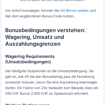
Um sofort loszulegen, können Sie
mit Bitcoin spielen
und
den dort angebotenen Bonus‑Code nutzen.
Bonusbedingungen verstehen:
Wagering, Umsatz und
Auszahlungsgrenzen
Wagering Requirements
(Umsatzbedingungen)
Der häufigste Stolperstein ist die Umsatzbedingung. Sie
gibt an, wie oft Sie den Bonusbetrag plus die Einzahlung
umsetzen müssen, bevor Sie eine Auszahlung beantragen
dürfen. Ein Faktor von 20x bedeutet zum Beispiel, dass ein
100 CHF Bonus 2 000 CHF an Spielumsatz erfordert.