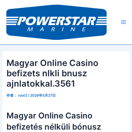
跳
Post
Mai
至
navigation
Me
内
容
Magyar Online Casino
befizets nlkli bnusz
ajnlatokkal.3561
作者：
root2
/
2026年5月27日
Magyar Online Casino
befizetés nélküli bónusz