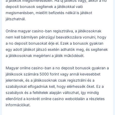
a játékok megismerésében. Ha új játékos vagy, akkor a no
deposit bonusok segítenek a játékokkal való
megismerésben, mielőtt befizetés nélkül is játékot
játszhatnál.
Online magyar casino-ban regisztrálva, a játékosoknak
nem kell bármilyen pénzügyi beavatkozásra vonulni, hogy
a no deposit bonusokat érje el. Ezek a bonusok gyakran
egy adott játékot játszó esetén adhatók meg, és segítenek
a játékosoknak megérteni a játék működését.
Magyar online casino-ban a no deposit bonusok gyakran a
játékosok számára 5000 forint vagy annál kevesebbet
jelentenek, és a játékosoknak csak regisztrálni és a
szabályokat elfogadniuk kell, hogy elérhessék őket. Ez a
szabályok és a feltételek alapján változhat, így mindig
ellenőrizd a konkrét online casino weboldalán a részletes
információkat.