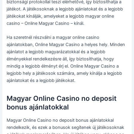
biztonsági protokollal teszi elérhetővé, így biztosíthatja a
játékot. A játékosoknak a legjobb ajánlatokat és a legjobb
játékokat kínálják, amelyeket a legjobb magyar online
casino – Online Magyar Casino – kínál.
Ha szeretnél részválni a magyar online casino
ajánlatokban, Online Magyar Casino a helyes hely. Minden
ajánlatot a legjobb magyarázatokkal és a legjobb
élményekkel rendelkezésre áll, így biztosíthatja, hogy
mindig a legjobb élményt érj el. Online Magyar Casino a
legjobb hely a játékosok számára, amely kínálja a legjobb
ajánlatokat és a legjobb játékokat.
Magyar Online Casino no deposit
bonus ajánlatokkal
Magyar Online Casino no deposit bonus ajánlatokkal
rendelkezik, és ezek a bonusok segítenek új játékosoknak