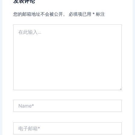
发表评论
您的邮箱地址不会被公开。
必填项已用
*
标注
在
此
输
入...
Name*
电
子