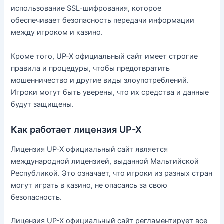
использование SSL-шифрования, которое
обеспечивает безопасность передачи информации
между игроком и казино.
Кроме того, UP-X официальный сайт имеет строгие
правила и процедуры, чтобы предотвратить
мошенничество и другие виды злоупотреблений.
Игроки могут быть уверены, что их средства и данные
будут защищены.
Как работает лицензия UP-X
Лицензия UP-X официальный сайт является
международной лицензией, выданной Мальтийской
Республикой. Это означает, что игроки из разных стран
могут играть в казино, не опасаясь за свою
безопасность.
Лицензия UP-X официальный сайт регламентирует все