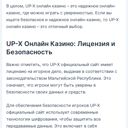
В целом, UP-X онлайн казино – это надежное онлайн-
казино, где можно играть с уверенностью. Если вы
ищете безопасное и надежное онлайн-казино, то UP-X
онлайн казино – это отличный выбор.
UP-X Онлайн Казино: Лицензия и
Безопасность
Важно отметить, что UP-X официальный сайт имеет
лицензию на игорное дело, выданаe в соответствии с
законодательством Мальтийской Республики. Это
означает, что игроки могут быть уверены в
безопасности своих данных и средств.
Для обеспечения безопасности игроков UP-X
официальный сайт использует современные
технологии шифрования, чтобы защитить все
передаваемые данные. Это включает в себя