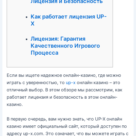
Лицензия и Безопасность
Как работает лицензия UP-
X
Лицензия: Гарантия
Качественного Игрового
Процесса
Если вы ищете надежное онлайн-казино, где можно
играть с уверенностью, то
up-x
онлайн казино – это
отличный выбор. В этом обзоре мы рассмотрим, как
работает лицензия и безопасность в этом онлайн-
казино.
В первую очередь, вам нужно знать, что UP-X онлайн
казино имеет официальный сайт, который доступен по
адресу up-x.com. Это означает, что вы можете играть с