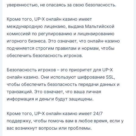
уверенностью, не опасаясь за свою безопасность.
Кроме того, UP-X онлайн казино имеет
международную лицензию, выдана Мальтийской
комиссией по регулированию и лицензированию
игорного бизнеса. Это означает, что онлайн-казино
подчиняется строгим правилам и нормам, чтобы
обеспечить безопасность игроков.
Безопасность игроков – это приоритет для UP-X
онлайн казино. Они используют шифрование SSL,
чтобы обеспечить безопасность передачи данных и
транзакций. Это означает, что ваша личная
информация и деньги будут защищены.
Кроме того, UP-X онлайн казино имеет 24/7
поддержку, чтобы помочь вам в любое время, если у
вас возникнут вопросы или проблемы.