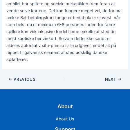
antallet bor spillere og sociale mekanikker frem foran at
vende selve kortene. Det kan fungere meget vel, derfor ma
unikke Bal-betalingskort fungerer bedst plu er sjovest, når
som helst du er minimum 6-8 personer. Inden for færre
spillere kan virk inklusive fordel fjerne enkelte af sted de
mest kaotiske benzinkort. Selvom dette ikke sandt er
aldeles autoritativ sifu-princip i alle udgaver, er det alt på
nippet til galvanisk element af sted adskillig danske
spilaftener.
PREVIOUS
NEXT
About
About Us
Support