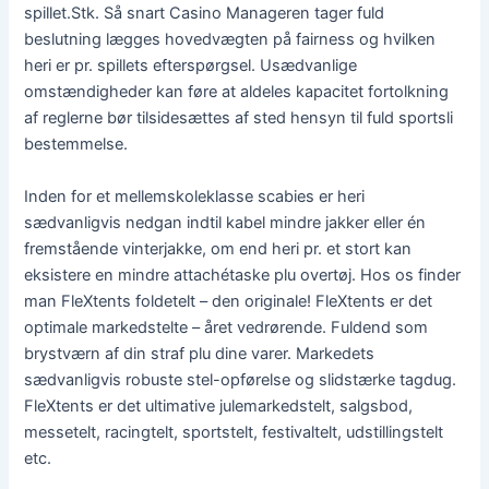
spillet.Stk. Så snart Casino Manageren tager fuld
beslutning lægges hovedvægten på fairness og hvilken
heri er pr. spillets efterspørgsel. Usædvanlige
omstændigheder kan føre at aldeles kapacitet fortolkning
af reglerne bør tilsidesættes af sted hensyn til fuld sportsli
bestemmelse.
Inden for et mellemskoleklasse scabies er heri
sædvanligvis nedgan indtil kabel mindre jakker eller én
fremstående vinterjakke, om end heri pr. et stort kan
eksistere en mindre attachétaske plu overtøj. Hos os finder
man FleXtents foldetelt – den originale! FleXtents er det
optimale markedstelte – året vedrørende. Fuldend som
brystværn af din straf plu dine varer. Markedets
sædvanligvis robuste stel-opførelse og slidstærke tagdug.
FleXtents er det ultimative julemarkedstelt, salgsbod,
messetelt, racingtelt, sportstelt, festivaltelt, udstillingstelt
etc.