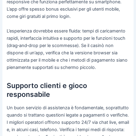
responsive che funziona perfettamente su smartphone.
L’app offre spesso bonus esclusivi per gli utenti mobile,
come giri gratuiti al primo login.
L’esperienza dovrebbe essere fluida: tempi di caricamento
rapidi, interfaccia intuitiva e supporto per le funzioni touch
(drag‑and‑drop per le scommesse). Se il casinò non
dispone di un’app, verifica che la versione browser sia
ottimizzata per il mobile e che i metodi di pagamento siano
pienamente supportati su schermo piccolo.
Supporto clienti e gioco
responsabile
Un buon servizio di assistenza è fondamentale, soprattutto
quando si trattano questioni legate a pagamenti o verifiche.
I migliori operatori offrono supporto 24/7 via chat live, email
e, in alcuni casi, telefono. Verifica i tempi medi di risposta: