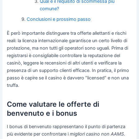
Qual è il requisito di scommessa più
comune?
Conclusioni e prossimo passo
È però importante distinguere tra offerte allettanti e rischi
reali: la licenza internazionale garantisce un certo livello di
protezione, ma non tutti gli operatori sono uguali. Prima di
registrarsi è consigliabile controllare la reputazione del
casinò, leggere le recensioni di altri utenti e verificare la
presenza di un supporto clienti efficace. In pratica, il primo
passo è capire se il casino è davvero “licensed” e non una
truffa.
Come valutare le offerte di
benvenuto e i bonus
I bonus di benvenuto rappresentano il punto di partenza
più evidente per confrontare i
migliori casino non AAMS
.