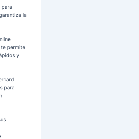
 para
garantiza la
nline
 te permite
ápidos y
ercard
s para
n
sus
s