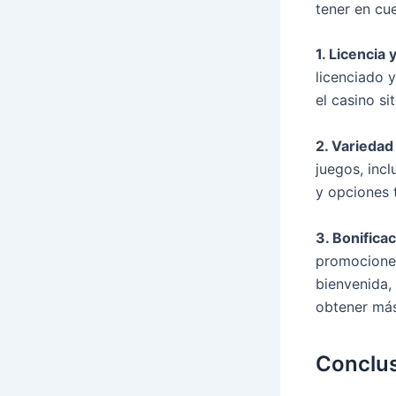
tener en cue
1. Licencia 
licenciado 
el casino s
2. Variedad
juegos, inc
y opciones 
3. Bonifica
promociones
bienvenida,
obtener más
Conclu