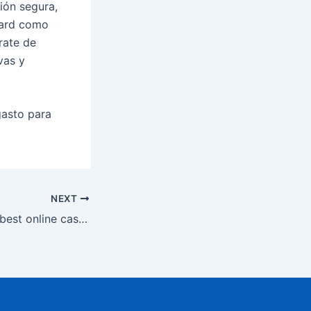
ión segura,
card como
rate de
vas y
gasto para
NEXT
Online pokies NZ best online casinos in New Zealand to play slot games.1706