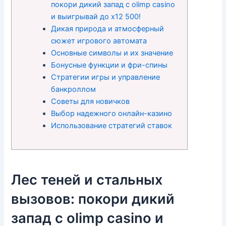
покори дикий запад с olimp casino
и выигрывай до x12 500!
Дикая природа и атмосферный
сюжет игрового автомата
Основные символы и их значение
Бонусные функции и фри-спины
Стратегии игры и управление
банкроллом
Советы для новичков
Выбор надежного онлайн-казино
Использование стратегий ставок
Лес теней и стальных
вызовов: покори дикий
запад с olimp casino и