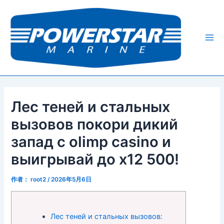
跳
Post
Mai
至
navigation
Me
内
容
Лес теней и стальных
вызовов покори дикий
запад с olimp casino и
выигрывай до x12 500!
作者：
root2
/
2026年5月6日
Лес теней и стальных вызовов: