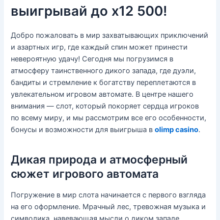
выигрывай до x12 500!
Добро пожаловать в мир захватывающих приключений
и азартных игр, где каждый спин может принести
невероятную удачу! Сегодня мы погрузимся в
атмосферу таинственного дикого запада, где дуэли,
бандиты и стремление к богатству переплетаются в
увлекательном игровом автомате. В центре нашего
внимания — слот, который покоряет сердца игроков
по всему миру, и мы рассмотрим все его особенности,
бонусы и возможности для выигрыша в
olimp casino
.
Дикая природа и атмосферный
сюжет игрового автомата
Погружение в мир слота начинается с первого взгляда
на его оформление. Мрачный лес, тревожная музыка и
символика, навевающая мысли о диком западе,