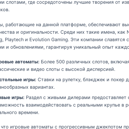
и слотами, где сосредоточены лучшие творения от из
ков.
ы, работающие на данной платформе, обеспечивают вы
чества и оригинальности. Среди них такие имена, как N
g, Playtech и Evolution Gaming. Эти компании славятся
и и обновлениями, гарантируя уникальный опыт каждо
ровые автоматы:
Более 500 различных слотов, включа
ассические и видео слоты с высокой дисперсией.
стольные игры:
Ставки на рулетку, блэкджек и покер 
знообразных вариантах.
вые игры:
Раздел с живыми дилерами предоставляет 
зможность взаимодействовать с реальными крупье в 
ального времени.
 что игровые автоматы с прогрессивным джекпотом п