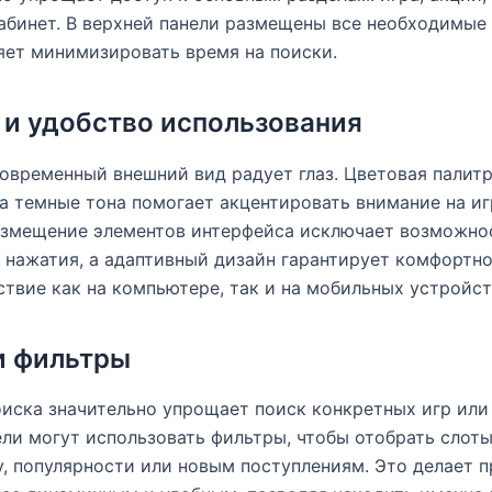
абинет. В верхней панели размещены все необходимые
яет минимизировать время на поиски.
 и удобство использования
овременный внешний вид радует глаз. Цветовая палитр
а темные тона помогает акцентировать внимание на иг
азмещение элементов интерфейса исключает возможно
 нажатия, а адаптивный дизайн гарантирует комфортн
твие как на компьютере, так и на мобильных устройст
и фильтры
иска значительно упрощает поиск конкретных игр или
ли могут использовать фильтры, чтобы отобрать слоты
, популярности или новым поступлениям. Это делает 