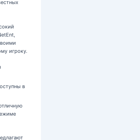
вестных
сокий
etEnt,
 своими
му игроку.
я
доступны в
отличную
режиме
редлагают