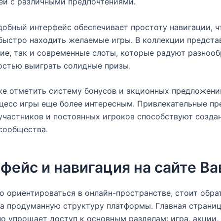
ей с различными предпочтениями.
добный интерфейс обеспечивает простоту навигации, ч
быстро находить желаемые игры. В коллекции предста
ие, так и современные слоты, которые радуют разноо
остью выиграть солидные призы.
е отметить систему бонусов и акционных предложени
цесс игры еще более интересным. Привлекательные п
участников и постоянных игроков способствуют созда
сообщества.
фейс и навигация на сайте Ва
о ориентироваться в онлайн-пространстве, стоит обра
а продуманную структуру платформы. Главная страни
о упрощает доступ к основным разделам: игра, акции