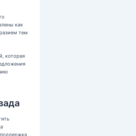
то
влены как
бразием тем
й, которая
редложения
нию
вада
тить
ца
, поддержка