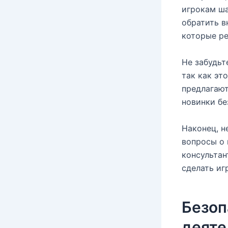
игрокам ш
обратить в
которые р
Не забудьт
так как эт
предлагают
новинки бе
Наконец, н
вопросы о 
консультан
сделать иг
Безоп
деяте