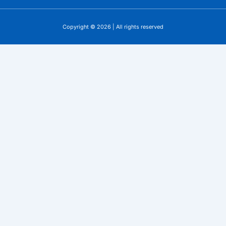
Copyright © 2026 | All rights reserved