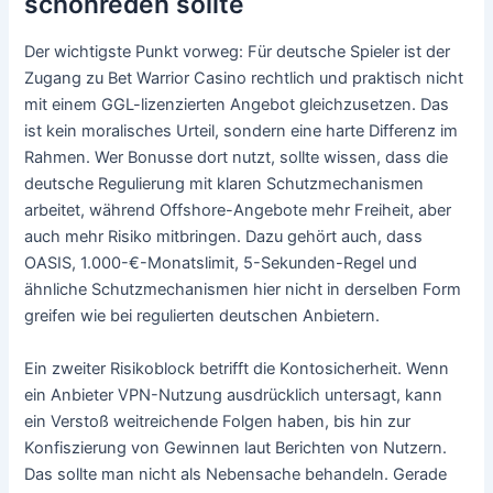
schönreden sollte
Der wichtigste Punkt vorweg: Für deutsche Spieler ist der
Zugang zu Bet Warrior Casino rechtlich und praktisch nicht
mit einem GGL-lizenzierten Angebot gleichzusetzen. Das
ist kein moralisches Urteil, sondern eine harte Differenz im
Rahmen. Wer Bonusse dort nutzt, sollte wissen, dass die
deutsche Regulierung mit klaren Schutzmechanismen
arbeitet, während Offshore-Angebote mehr Freiheit, aber
auch mehr Risiko mitbringen. Dazu gehört auch, dass
OASIS, 1.000-€-Monatslimit, 5-Sekunden-Regel und
ähnliche Schutzmechanismen hier nicht in derselben Form
greifen wie bei regulierten deutschen Anbietern.
Ein zweiter Risikoblock betrifft die Kontosicherheit. Wenn
ein Anbieter VPN-Nutzung ausdrücklich untersagt, kann
ein Verstoß weitreichende Folgen haben, bis hin zur
Konfiszierung von Gewinnen laut Berichten von Nutzern.
Das sollte man nicht als Nebensache behandeln. Gerade