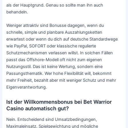
als der Hauptgrund. Genau so sollte man ihn auch
behandeln.
Weniger attraktiv sind Bonusse dagegen, wenn du
schnelle, simple und planbare Auszahlungsketten
erwartest oder wenn du dich auf deutsche Standardwege
wie PayPal, SOFORT oder klassische regulierte
Schutzmechanismen verlassen willst. In solchen Fällen
passt das Offshore-Modell oft nicht zum eigenen
Nutzungsstil. Das ist keine Wertung, sondern eine
Passungsthematik. Wer hohe Flexibilität will, bekommt
mehr Freiheit, bezahlt aber mit weniger Schutz und mehr
Eigenverantwortung.
Ist der Willkommensbonus bei Bet Warrior
Casino automatisch gut?
Nein. Entscheidend sind Umsatzbedingungen,
Maximaleinsatz, Spielgewichtung und mögliche