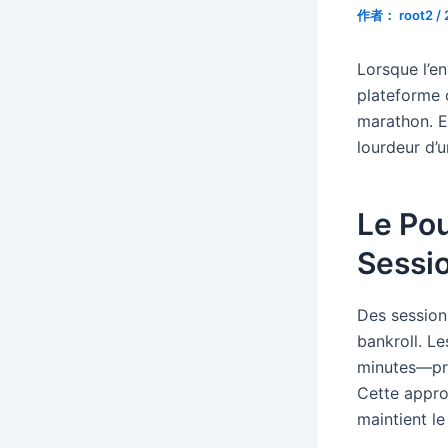
作者：
root2
/
Lorsque l’en
plateforme 
marathon. E
lourdeur d’
Le Pou
Sessi
Des sessions
bankroll. L
minutes—prê
Cette appro
maintient le 