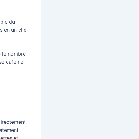
ible du
s en un clic
e le nombre
se café ne
directement
iatement
nettes et