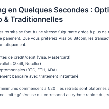
ng en Quelques Secondes : Opt
 & Traditionnelles
t retraits se font à une vitesse fulgurante grâce à plus de 
 paiement. Que vous préfériez Visa ou Bitcoin, les transac
tomatiquement.
tes de crédit/débit (Visa, Mastercard)
allets (Skrill, Neteller)
yptomonnaies (BTC, ETH, ADA)
rement bancaire avec traitement instantané
minimums commencent à €20 ; les retraits sont plafonnés
e limite généreuse qui correspond au rythme rapide du je