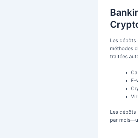
Banki
Crypto
Les dépôts e
méthodes de
traitées au
Car
E-w
Cr
Vi
Les dépôts 
par mois—un