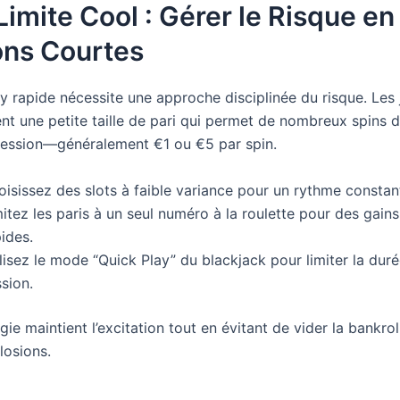
Limite Cool : Gérer le Risque en
ons Courtes
 rapide nécessite une approche disciplinée du risque. Les 
nt une petite taille de pari qui permet de nombreux spins d
session—généralement €1 ou €5 par spin.
isissez des slots à faible variance pour un rythme constan
itez les paris à un seul numéro à la roulette pour des gains
ides.
lisez le mode “Quick Play” du blackjack pour limiter la duré
sion.
gie maintient l’excitation tout en évitant de vider la bankrol
losions.