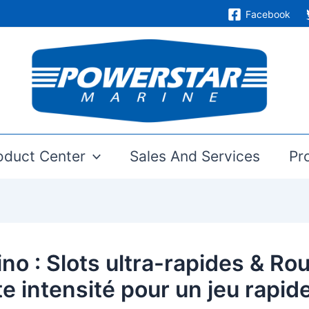
Facebook
oduct Center
Sales And Services
Pr
no : Slots ultra-rapides & Rou
e intensité pour un jeu rapid