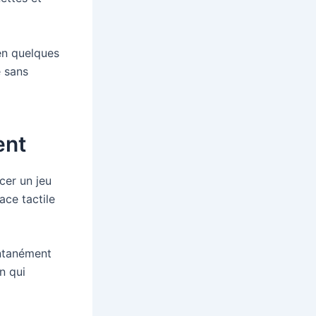
en quelques
e sans
ent
cer un jeu
ace tactile
antanément
n qui