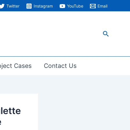
Twitter
Instagram
YouTube
Email
搜
索
oject Cases
Contact Us
lette
e