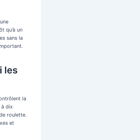
 une
ôt qu’à un
es sans la
important.
 les
ontrôlent la
 à dix
de roulette.
xes et