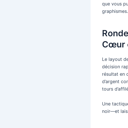
que vous pu
graphismes.
Rondes
Cœur 
Le layout d
décision rap
résultat en
d’argent co
tours d’affi
Une tactiqu
noir—et lai