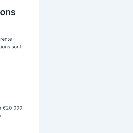
ions
trente
tions sont
 à €20 000
u.