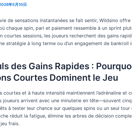
2026年5月10日
vie de sensations instantanées se fait sentir, Wildsino offre
où chaque spin, pari et paiement ressemble à un sprint plut
n courtes sessions, les joueurs recherchent des gains rapid
une stratégie à long terme ou d’un engagement de bankroll 
ls des Gains Rapides : Pourquoi
ons Courtes Dominent le Jeu
 courtes et à haute intensité maintiennent l’adrénaline et c
es joueurs arrivent avec une minuterie en tête—souvent cinq
ts à tester leur chance sur quelques spins ou un seul tour 
che réduit la fatigue, élimine les arbres de décision comple
jeu frais.