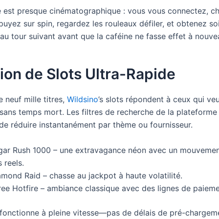
e est presque cinématographique : vous vous connectez, ch
puyez sur spin, regardez les rouleaux défiler, et obtenez soi
au tour suivant avant que la caféine ne fasse effet à nouve
ion de Slots Ultra-Rapide
 neuf mille titres,
Wildsino
’s slots répondent à ceux qui veu
sans temps mort. Les filtres de recherche de la plateforme
de réduire instantanément par thème ou fournisseur.
gar Rush 1000 – une extravagance néon avec un mouvemen
 reels.
mond Raid – chasse au jackpot à haute volatilité.
ree Hotfire – ambiance classique avec des lignes de paieme
fonctionne à pleine vitesse—pas de délais de pré-charge