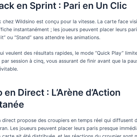
ack en Sprint : Pari en Un Clic
 chez Wildsino est conçu pour la vitesse. La carte face vis
ffiche instantanément ; les joueurs peuvent placer leurs pari
Hit” ou “Stand” sans attendre les animations.
ui veulent des résultats rapides, le mode “Quick Play” limit
par session à cinq, vous assurant de finir avant que la pau
vitable.
 en Direct : L’Arène d’Action
ntanée
n direct propose des croupiers en temps réel qui diffusent 
cran. Les joueurs peuvent placer leurs paris presque imméd
 carte ait été distribuée, et les réactions du croupier sont 