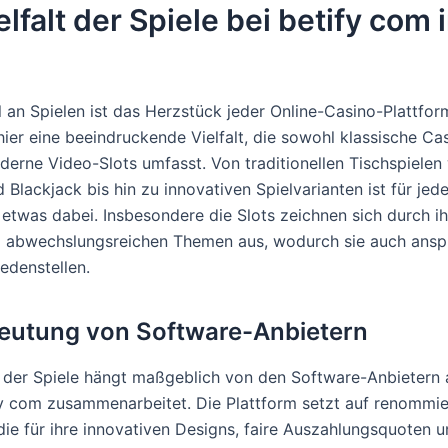
elfalt der Spiele bei betify com 
 an Spielen ist das Herzstück jeder Online-Casino-Plattfor
hier eine beeindruckende Vielfalt, die sowohl klassische Ca
derne Video-Slots umfasst. Von traditionellen Tischspielen
 Blackjack bis hin zu innovativen Spielvarianten ist für jed
twas dabei. Insbesondere die Slots zeichnen sich durch i
d abwechslungsreichen Themen aus, wodurch sie auch ansp
iedenstellen.
eutung von Software-Anbietern
t der Spiele hängt maßgeblich von den Software-Anbietern 
fy com
zusammenarbeitet. Die Plattform setzt auf renommie
 die für ihre innovativen Designs, faire Auszahlungsquoten 