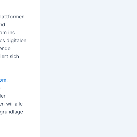
Plattformen
und
com
ins
es digitalen
sende
iert sich
com
,
e
der
n wir alle
sgrundlage