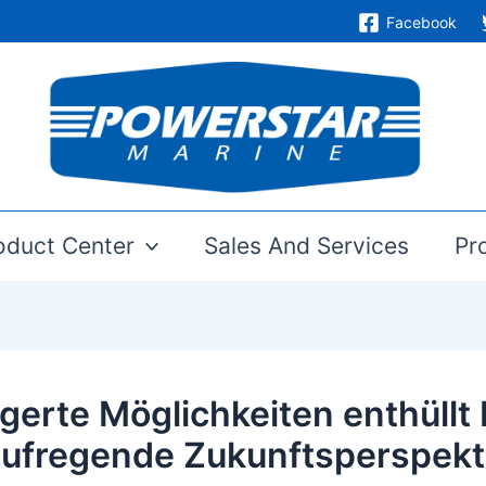
Facebook
oduct Center
Sales And Services
Pr
gerte Möglichkeiten enthüllt 
ufregende Zukunftsperspekt