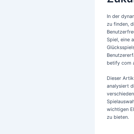
In der dyna
zu finden, 
Benutzerfre
Spiel, eine 
Glücksspiel
Benutzererf
betify com
a
Dieser Artik
analysiert 
verschieden
Spielauswah
wichtigen E
zu bieten.