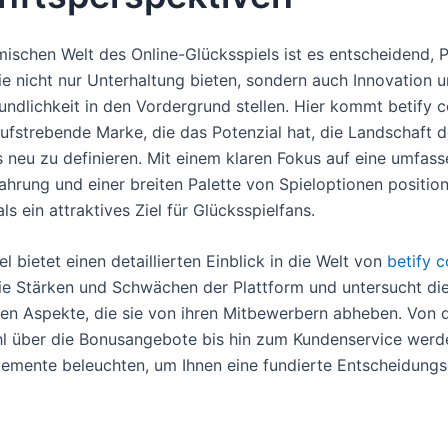
mischen Welt des Online-Glücksspiels ist es entscheidend, 
die nicht nur Unterhaltung bieten, sondern auch Innovation 
undlichkeit in den Vordergrund stellen. Hier kommt
betify 
aufstrebende Marke, die das Potenzial hat, die Landschaft d
s neu zu definieren. Mit einem klaren Fokus auf eine umfas
ahrung und einer breiten Palette von Spieloptionen position
ls ein attraktives Ziel für Glücksspielfans.
el bietet einen detaillierten Einblick in die Welt von
betify 
die Stärken und Schwächen der Plattform und untersucht di
en Aspekte, die sie von ihren Mitbewerbern abheben. Von 
l über die Bonusangebote bis hin zum Kundenservice werde
lemente beleuchten, um Ihnen eine fundierte Entscheidung