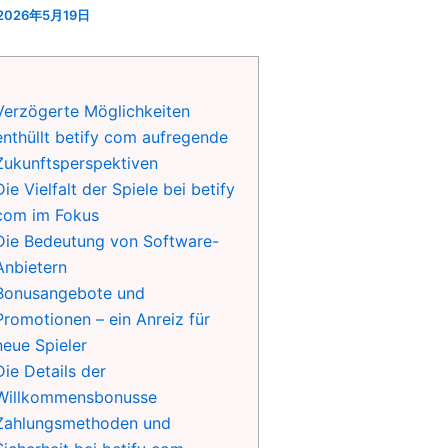
2026年5月19日
Verzögerte Möglichkeiten
enthüllt betify com aufregende
Zukunftsperspektiven
Die Vielfalt der Spiele bei betify
com im Fokus
Die Bedeutung von Software-
Anbietern
Bonusangebote und
Promotionen – ein Anreiz für
neue Spieler
Die Details der
Willkommensbonusse
Zahlungsmethoden und