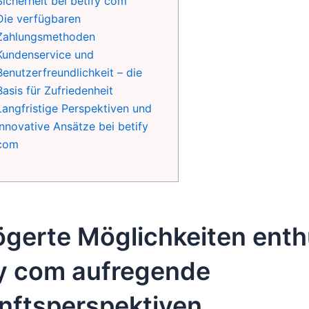
Sicherheit bei betify com
Die verfügbaren
Zahlungsmethoden
Kundenservice und
Benutzerfreundlichkeit – die
Basis für Zufriedenheit
Langfristige Perspektiven und
innovative Ansätze bei betify
com
gerte Möglichkeiten enthü
fy com aufregende
nftsperspektiven