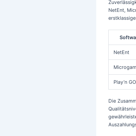
Zuverlässig
NetEnt, Mi
erstklassige
Softwa
NetEnt
Microgam
Play’n GO
Die Zusamme
Qualitätsniv
gewährleiste
Auszahlungs