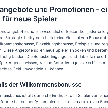
angebote und Promotionen – ei
 für neue Spieler
Bonusangebote sind ein wesentlicher Bestandteil jeder erfol
no-Strategie.
betify com
bietet eine Vielzahl von Bonusopti
llkommensbonusse, Einzahlungsbonusse, Freispiele und re
. Diese Angebote sollen neue Spieler anlocken und beste
fristig binden. Die Bonusbedingungen sind dabei fair und t
Spieler genau wissen, welche Anforderungen sie erfüllen m
n echtes Geld umwandeln zu können.
ails der Willkommensbonusse
mensbonus ist oft der erste Eindruck, den Spieler von einer
tform erhalten.
betify com
bietet hier einen attraktiven Bonu