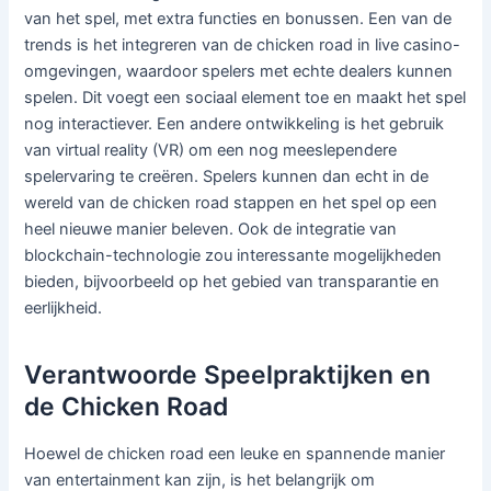
van het spel, met extra functies en bonussen. Een van de
trends is het integreren van de chicken road in live casino-
omgevingen, waardoor spelers met echte dealers kunnen
spelen. Dit voegt een sociaal element toe en maakt het spel
nog interactiever. Een andere ontwikkeling is het gebruik
van virtual reality (VR) om een nog meeslependere
spelervaring te creëren. Spelers kunnen dan echt in de
wereld van de chicken road stappen en het spel op een
heel nieuwe manier beleven. Ook de integratie van
blockchain-technologie zou interessante mogelijkheden
bieden, bijvoorbeeld op het gebied van transparantie en
eerlijkheid.
Verantwoorde Speelpraktijken en
de Chicken Road
Hoewel de chicken road een leuke en spannende manier
van entertainment kan zijn, is het belangrijk om