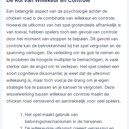
Een belangrijk aspect van de psychologie achter de
chicken road is de combinatie van willekeur en controle.
Hoewel de uitkomst van het spel grotendeels afhankelijk is
van toeval, hebben spelers toch een gevoel van controle
door het moment van stoppen te bepalen. Dit gevoel van
controle kan de betrokkenheid bij het spel vergroten en de
spanning verhogen. De verleiding om de gok te nemen en
te proberen de hoogste multiplier te bemachtigen, is vaak
sterker dan de angst om te verliezen. Het spel creëert een
soort cognitieve dissonantie: je weet dat de uitkomst
willekeurig is, maar toch voel je de drang om je eigen
strategie toe te passen en je kansen te vergroten. Deze
wisselwerking tussen willekeur en controle maakt de
chicken road verslavend en aantrekkelijk voor veel spelers.
Het spel maakt gebruik van
beloningsmechanismen in de hersenen.
De willekeurige uitkomst creëert verrassing en