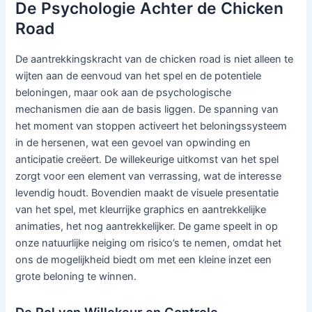
De Psychologie Achter de Chicken
Road
De aantrekkingskracht van de chicken road is niet alleen te
wijten aan de eenvoud van het spel en de potentiele
beloningen, maar ook aan de psychologische
mechanismen die aan de basis liggen. De spanning van
het moment van stoppen activeert het beloningssysteem
in de hersenen, wat een gevoel van opwinding en
anticipatie creëert. De willekeurige uitkomst van het spel
zorgt voor een element van verrassing, wat de interesse
levendig houdt. Bovendien maakt de visuele presentatie
van het spel, met kleurrijke graphics en aantrekkelijke
animaties, het nog aantrekkelijker. De game speelt in op
onze natuurlijke neiging om risico’s te nemen, omdat het
ons de mogelijkheid biedt om met een kleine inzet een
grote beloning te winnen.
De Rol van Willekeur en Controle