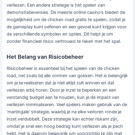
verliezen. Een andere strategie is het spelen van
demonstratieversies. De meeste online casino’s bieden de
mogelijkheid om de chicken road gratis te spelen, zodat je
de gameplay kunt oefenen en een gevoel kunt krijgen voor
de verschillende symbolen en opties. Dit helpt je om
zonder financieel risico vertrouwd te raken met het spel.
Het Belang van Risicobeheer
Risicobeheer is essentieel bij het spelen van de chicken
road, net zoals bij alle vormen van gokken. Het is belangrijk
om je te realiseren dat je niet altijd zult winnen en dat
verliezen erbij horen. Door je inzet te beperken en een
verstandig budget aan te houden, kun je de impact van
verliezen minimaliseren. Veel spelers maken gebruik van de
‘martingale’ strategie, waarbij je na elke verloren ronde je
inzet verdubbelt. Deze strategie kan echter riskant zijn,
omdat je snel een hoog bedrag kunt verliezen als je pech
hebt. Het is daarom belangrijk om voorzichtig te zijn met