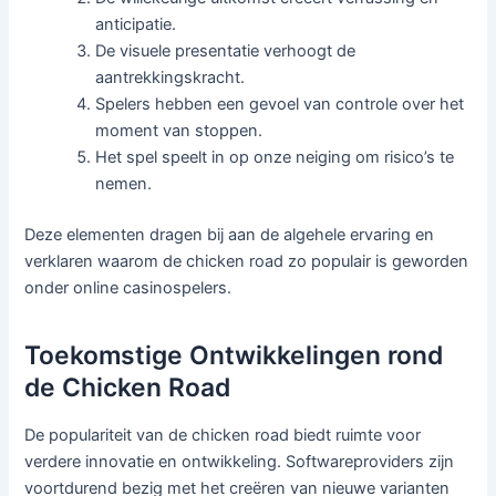
anticipatie.
De visuele presentatie verhoogt de
aantrekkingskracht.
Spelers hebben een gevoel van controle over het
moment van stoppen.
Het spel speelt in op onze neiging om risico’s te
nemen.
Deze elementen dragen bij aan de algehele ervaring en
verklaren waarom de chicken road zo populair is geworden
onder online casinospelers.
Toekomstige Ontwikkelingen rond
de Chicken Road
De populariteit van de chicken road biedt ruimte voor
verdere innovatie en ontwikkeling. Softwareproviders zijn
voortdurend bezig met het creëren van nieuwe varianten