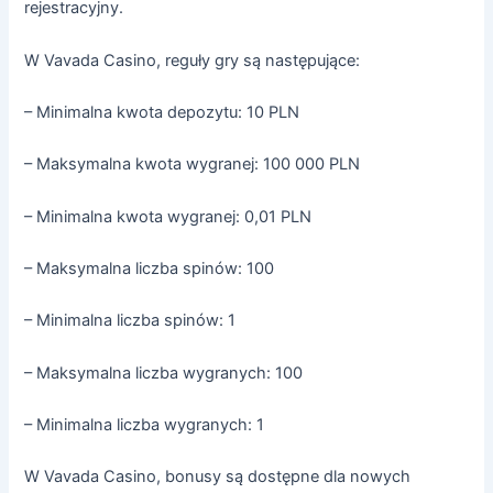
rejestracyjny.
W Vavada Casino, reguły gry są następujące:
– Minimalna kwota depozytu: 10 PLN
– Maksymalna kwota wygranej: 100 000 PLN
– Minimalna kwota wygranej: 0,01 PLN
– Maksymalna liczba spinów: 100
– Minimalna liczba spinów: 1
– Maksymalna liczba wygranych: 100
– Minimalna liczba wygranych: 1
W Vavada Casino, bonusy są dostępne dla nowych