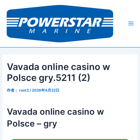
跳
Post
Mai
至
navigation
Me
内
容
Vavada online casino w
Polsce gry.5211 (2)
作者：
root2
/
2026年4月22日
Vavada online casino w
Polsce – gry