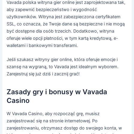
Vavada polska witryna gier online jest zaprojektowana tak,
aby zapewnić bezpieczeństwo i wygodność
użytkowników. Witryna jest zabezpieczona certyfikatem
SSL, co oznacza, że Twoje dane są bezpieczne i nie mogą
być dostępne dla osób trzecich. Dodatkowo, witryna
oferuje wiele opcji płatności, w tym kartą kredytową, e-
walletami i bankowymi transferami.
Jeśli szukasz witryny gier online, która oferuje emocje i
szansę na wygraną, to Vavada jest idealnym wyborem.
Zarejestruj się już dziś i zacznij grać!
Zasady gry i bonusy w Vavada
Casino
W Vavada Casino, aby rozpocząć grę, musisz
zarejestrować się na stronie internetowej. Po
zarejestrowaniu, otrzymasz dostęp do swojego konta, w