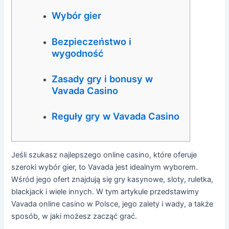
Wybór gier
Bezpieczeństwo i
wygodność
Zasady gry i bonusy w
Vavada Casino
Reguły gry w Vavada Casino
Jeśli szukasz najlepszego online casino, które oferuje
szeroki wybór gier, to Vavada jest idealnym wyborem.
Wśród jego ofert znajdują się gry kasynowe, sloty, ruletka,
blackjack i wiele innych. W tym artykule przedstawimy
Vavada online casino w Polsce, jego zalety i wady, a także
sposób, w jaki możesz zacząć grać.