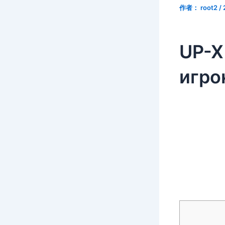
作者：
root2
/
UP-X
игро