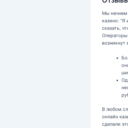
Отзывы
Мы начнем 
казино: “Я
сказать, ч
Операторы 
возникнут 
Бо
он
ши
Од
не
ру
В любом сл
онлайн каз
сделали эт