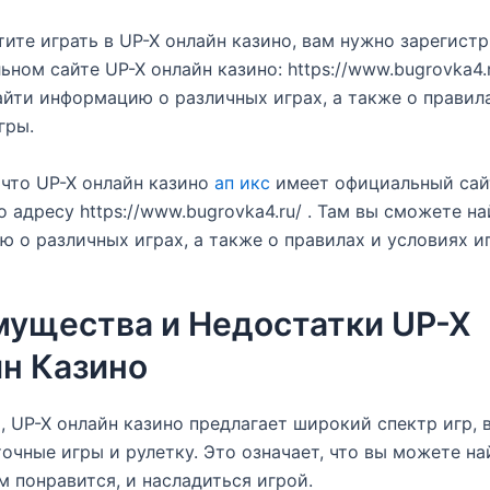
тите играть в UP-X онлайн казино, вам нужно зарегист
ьном сайте UP-X онлайн казино: https://www.bugrovka4.r
йти информацию о различных играх, а также о правил
гры.
что UP-X онлайн казино
ап икс
имеет официальный сай
о адресу https://www.bugrovka4.ru/ . Там вы сможете на
 о различных играх, а также о правилах и условиях и
ущества и Недостатки UP-X
н Казино
, UP-X онлайн казино предлагает широкий спектр игр, 
точные игры и рулетку. Это означает, что вы можете на
м понравится, и насладиться игрой.