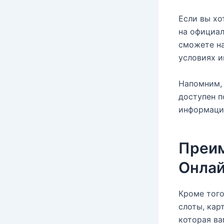
Если вы хо
на официал
сможете на
условиях и
Напомним, 
доступен п
информацию
Преим
Онлай
Кроме того
слоты, кар
которая ва