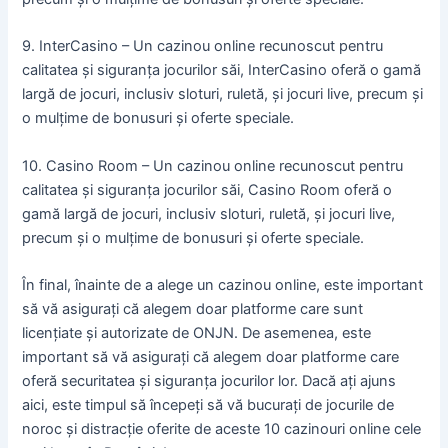
9. InterCasino – Un cazinou online recunoscut pentru
calitatea și siguranța jocurilor săi, InterCasino oferă o gamă
largă de jocuri, inclusiv sloturi, ruletă, și jocuri live, precum și
o mulțime de bonusuri și oferte speciale.
10. Casino Room – Un cazinou online recunoscut pentru
calitatea și siguranța jocurilor săi, Casino Room oferă o
gamă largă de jocuri, inclusiv sloturi, ruletă, și jocuri live,
precum și o mulțime de bonusuri și oferte speciale.
În final, înainte de a alege un cazinou online, este important
să vă asigurați că alegem doar platforme care sunt
licențiate și autorizate de ONJN. De asemenea, este
important să vă asigurați că alegem doar platforme care
oferă securitatea și siguranța jocurilor lor. Dacă ați ajuns
aici, este timpul să începeți să vă bucurați de jocurile de
noroc și distracție oferite de aceste 10 cazinouri online cele