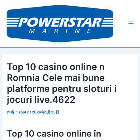
跳
Post
Mai
至
navigation
Me
内
容
Top 10 casino online n
Romnia Cele mai bune
platforme pentru sloturi i
jocuri live.4622
作者：
root2
/
2026年5月23日
Top 10 casino online în