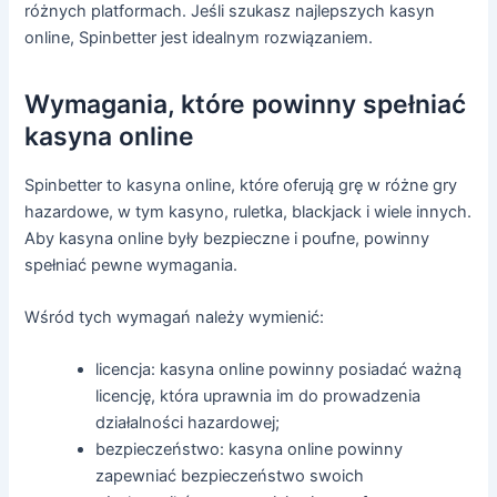
różnych platformach. Jeśli szukasz najlepszych kasyn
online, Spinbetter jest idealnym rozwiązaniem.
Wymagania, które powinny spełniać
kasyna online
Spinbetter to kasyna online, które oferują grę w różne gry
hazardowe, w tym kasyno, ruletka, blackjack i wiele innych.
Aby kasyna online były bezpieczne i poufne, powinny
spełniać pewne wymagania.
Wśród tych wymagań należy wymienić:
licencja: kasyna online powinny posiadać ważną
licencję, która uprawnia im do prowadzenia
działalności hazardowej;
bezpieczeństwo: kasyna online powinny
zapewniać bezpieczeństwo swoich