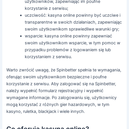
użytkowników, zapewniając im poufne
korzystanie z serwisu;
uczciwość: kasyna online powinny być uczciwe i
transparentne w swoich działaniach, zapewniając
swoim użytkownikom sprawiedliwe warunki gry;
wsparcie: kasyna online powinny zapewniać
swoim użytkownikom wsparcie, w tym pomoc w
przypadku problemów z logowaniem się lub
korzystaniem z serwisu.
Warto zwrócić uwagę, że Spinbetter spełnia te wymagania,
oferując swoim użytkownikom bezpieczne i poufne
korzystanie z serwisu. Aby zalogować się na Spinbetter,
należy wypełnić formularz rejestracyjny i wypełnić
wymagane informacje. Po zalogowaniu się, użytkownicy
mogą korzystać z różnych gier hazardowych, w tym
kasyno, ruletka, blackjack i wiele innych.
Co oferują kasyna online?