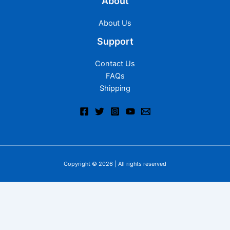
About
About Us
Support
Contact Us
FAQs
Shipping
Copyright © 2026 | All rights reserved