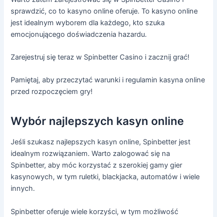
sprawdzić, co to kasyno online oferuje. To kasyno online
jest idealnym wyborem dla każdego, kto szuka
emocjonującego doświadczenia hazardu.
Zarejestruj się teraz w Spinbetter Casino i zacznij grać!
Pamiętaj, aby przeczytać warunki i regulamin kasyna online
przed rozpoczęciem gry!
Wybór najlepszych kasyn online
Jeśli szukasz najlepszych kasyn online, Spinbetter jest
idealnym rozwiązaniem. Warto zalogować się na
Spinbetter, aby móc korzystać z szerokiej gamy gier
kasynowych, w tym ruletki, blackjacka, automatów i wiele
innych.
Spinbetter oferuje wiele korzyści, w tym możliwość