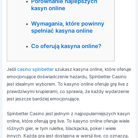
Porównanie najlepszych
kasyn online
Wymagania, które powinny
spełniać kasyna online
Co oferują kasyna online?
Jeśli
casino spinbetter
szukasz kasyna online, które oferuje
emocjonujące doświadczenie hazardu, Spinbetter Casino
jest idealnym wyborem. To kasyno online oferuje grę live z
prawdziwymi krupierami, co sprawia, że każdy wydarzenie
jest jeszcze bardziej emocjonujące.
Spinbetter Casino jest jednym z najpopularniejszych kasyn
online, które oferują grę live. To kasyno online oferuje wiele
różnych gier, w tym ruletke, blackjacka, poker i wiele
innych. Każda gra jest dostępna w wersji live, co oznacza,