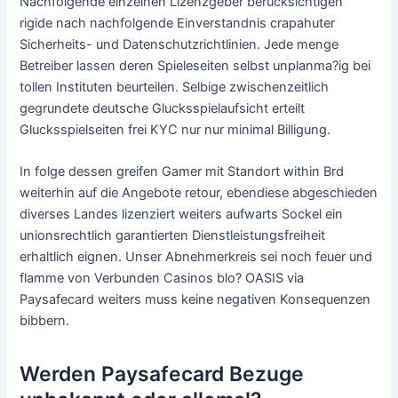
Nachfolgende einzelnen Lizenzgeber berucksichtigen
rigide nach nachfolgende Einverstandnis crapahuter
Sicherheits- und Datenschutzrichtlinien. Jede menge
Betreiber lassen deren Spieleseiten selbst unplanma?ig bei
tollen Instituten beurteilen. Selbige zwischenzeitlich
gegrundete deutsche Glucksspielaufsicht erteilt
Glucksspielseiten frei KYC nur nur minimal Billigung.
In folge dessen greifen Gamer mit Standort within Brd
weiterhin auf die Angebote retour, ebendiese abgeschieden
diverses Landes lizenziert weiters aufwarts Sockel ein
unionsrechtlich garantierten Dienstleistungsfreiheit
erhaltlich eignen. Unser Abnehmerkreis sei noch feuer und
flamme von Verbunden Casinos blo? OASIS via
Paysafecard weiters muss keine negativen Konsequenzen
bibbern.
Werden Paysafecard Bezuge