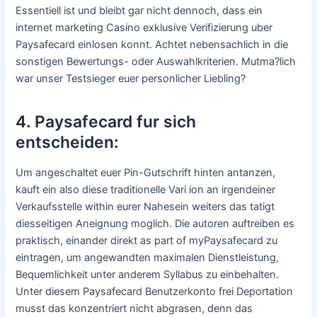
Essentiell ist und bleibt gar nicht dennoch, dass ein
internet marketing Casino exklusive Verifizierung uber
Paysafecard einlosen konnt. Achtet nebensachlich in die
sonstigen Bewertungs- oder Auswahlkriterien. Mutma?lich
war unser Testsieger euer personlicher Liebling?
4. Paysafecard fur sich
entscheiden:
Um angeschaltet euer Pin-Gutschrift hinten antanzen,
kauft ein also diese traditionelle Vari ion an irgendeiner
Verkaufsstelle within eurer Nahesein weiters das tatigt
diesseitigen Aneignung moglich. Die autoren auftreiben es
praktisch, einander direkt as part of myPaysafecard zu
eintragen, um angewandten maximalen Dienstleistung,
Bequemlichkeit unter anderem Syllabus zu einbehalten.
Unter diesem Paysafecard Benutzerkonto frei Deportation
musst das konzentriert nicht abgrasen, denn das