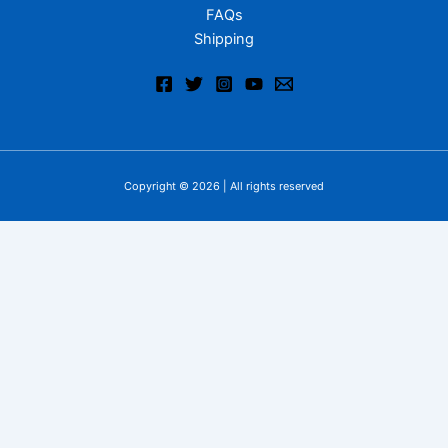
FAQs
Shipping
Copyright © 2026 | All rights reserved