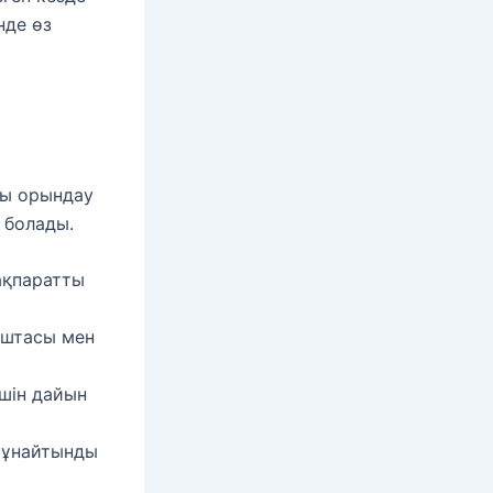
нде өз
ды орындау
 болады.
ақпаратты
оштасы мен
шін дайын
 ұнайтынды