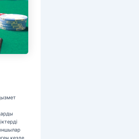
қызмет
дарды
іктерді
йыншылар
зген кезде