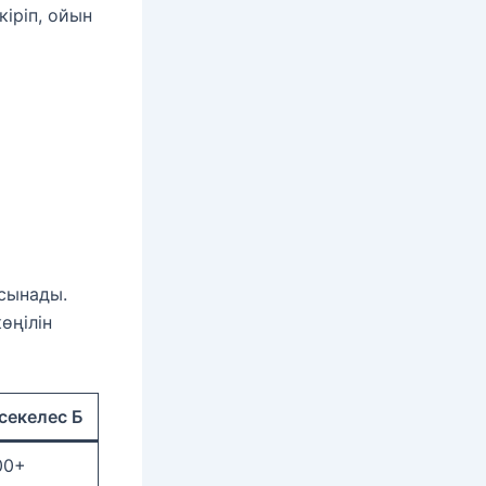
іріп, ойын
ұсынады.
өңілін
секелес Б
00+