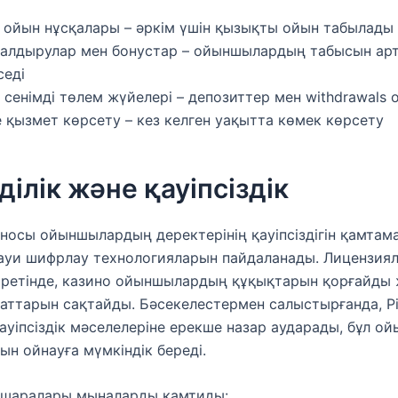
 ойын нұсқалары – әркім үшін қызықты ойын табылады
йналдырулар мен бонустар – ойыншылардың табысын ар
седі
 сенімді төлем жүйелері – депозиттер мен withdrawals 
 қызмет көрсету – кез келген уақытта көмек көрсету
ділік және қауіпсіздік
иносы ойыншылардың деректерінің қауіпсіздігін қамтам
ауи шифрлау технологияларын пайдаланады. Лицензиял
ретінде, казино ойыншылардың құқықтарын қорғайды 
аттарын сақтайды. Бәсекелестермен салыстырғанда, P
ауіпсіздік мәселелеріне ерекше назар аударады, бұл о
ын ойнауға мүмкіндік береді.
к шаралары мыналарды қамтиды: