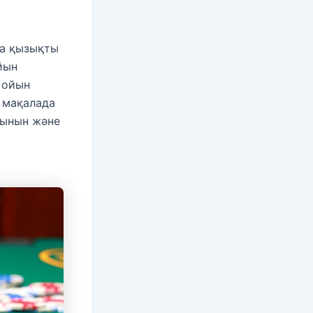
ға қызықты
йын
 ойын
л мақалада
тынын және