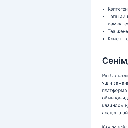
Көптеген
Тегін а
көмекте
Тез және
Клиентке
Сенім
Pin Up каз
үшін заман
платформа 
ойын қағид
казиносы қ
алаңсыз ой
Қауіпсізді