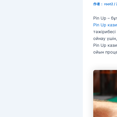
作者：
root2
/
Pin Up – б
Pin Up каз
тәжірибесі
ойнау үшін
Pin Up каз
ойын проц