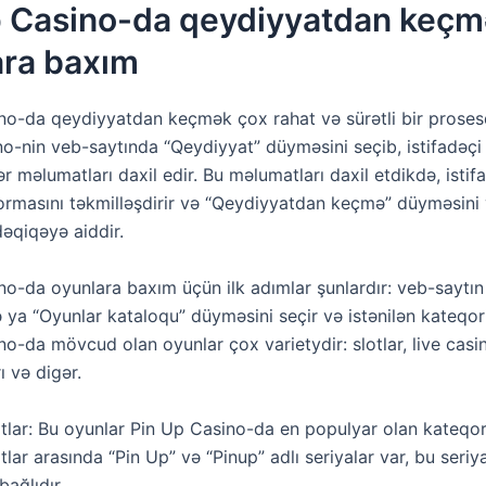
p Casino-da qeydiyyatdan keçm
ara baxım
no-da qeydiyyatdan keçmək çox rahat və sürətli bir prosesd
o-nin veb-saytında “Qeydiyyat” düyməsini seçib, istifadəçi a
r məlumatları daxil edir. Bu məlumatları daxil etdikdə, istif
ormasını təkmilləşdirir və “Qeydiyyatdan keçmə” düyməsini 
dəqiqəyə aiddir.
no-da oyunlara baxım üçün ilk adımlar şunlardır: veb-saytı
 ya “Oyunlar kataloqu” düyməsini seçir və istənilən kateqor
o-da mövcud olan oyunlar çox varietydir: slotlar, live casin
ı və digər.
tlar: Bu oyunlar Pin Up Casino-da en populyar olan kateqor
tlar arasında “Pin Up” və “Pinup” adlı seriyalar var, bu seriy
 bağlıdır.