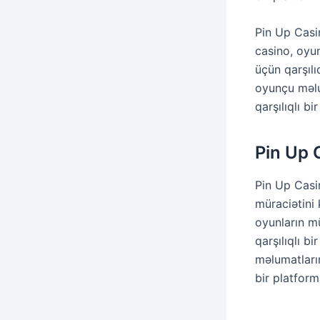
Pin Up Casi
casino, oyu
üçün qarşılı
oyunçu məlu
qarşılıqlı b
Pin Up 
Pin Up Casi
müraciətini 
oyunların m
qarşılıqlı b
məlumatların
bir platform