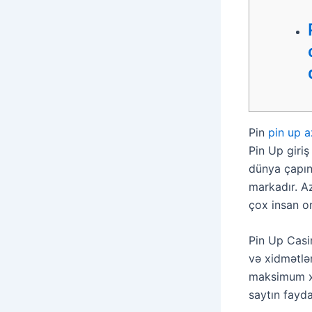
Pin
pin up a
Pin Up giriş
dünya çapınd
markadır. A
çox insan on
Pin Up Casi
və xidmətlər
maksimum xi
saytın fayda