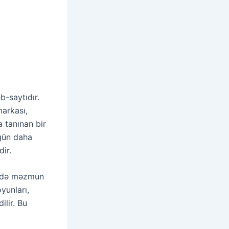
-saytıdır.
markası,
 tanınan bir
 gün daha
dir.
yədə məzmun
yunları,
lir. Bu