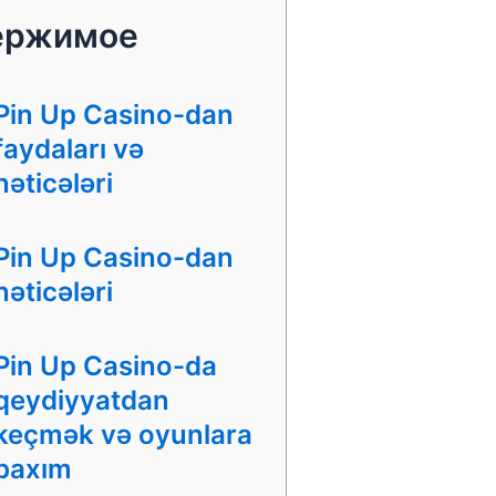
ержимое
Pin Up Casino-dan
faydaları və
nəticələri
Pin Up Casino-dan
nəticələri
Pin Up Casino-da
qeydiyyatdan
keçmək və oyunlara
baxım