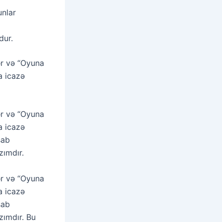
unlar
dur.
ər və “Oyuna
a icazə
ər və “Oyuna
a icazə
sab
zımdır.
ər və “Oyuna
a icazə
sab
zımdır. Bu