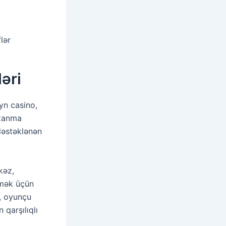
lər
əri
yn casino,
azanma
dəstəklənən
kəz,
tmək üçün
r, oyunçu
qarşılıqlı