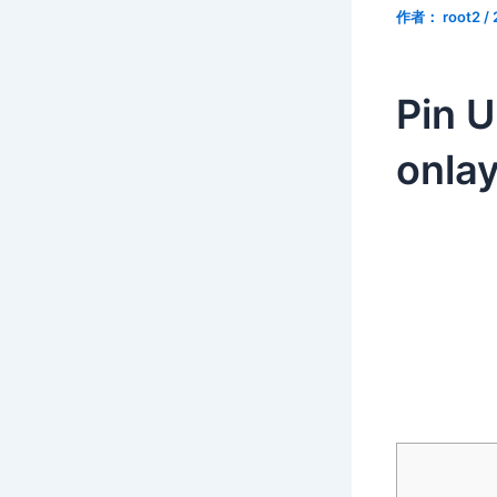
作者：
root2
/
Pin 
onla