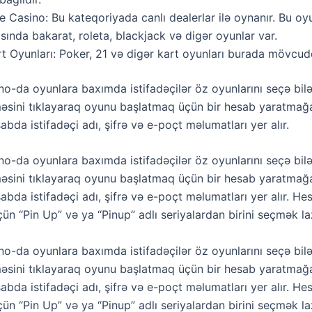
e Casino: Bu kateqoriyada canlı dealerlar ilə oynanır. Bu oy
sında bakarat, roleta, blackjack və digər oyunlar var.
t Oyunları: Poker, 21 və digər kart oyunları burada mövcud
no-da oyunlara baxımda istifadəçilər öz oyunlarını seçə bil
əsini tıklayaraq oyunu başlatmaq üçün bir hesab yaratmağ
sabda istifadəçi adı, şifrə və e-poçt məlumatları yer alır.
no-da oyunlara baxımda istifadəçilər öz oyunlarını seçə bil
əsini tıklayaraq oyunu başlatmaq üçün bir hesab yaratmağ
sabda istifadəçi adı, şifrə və e-poçt məlumatları yer alır. He
n “Pin Up” və ya “Pinup” adlı seriyalardan birini seçmək la
no-da oyunlara baxımda istifadəçilər öz oyunlarını seçə bil
əsini tıklayaraq oyunu başlatmaq üçün bir hesab yaratmağ
sabda istifadəçi adı, şifrə və e-poçt məlumatları yer alır. He
n “Pin Up” və ya “Pinup” adlı seriyalardan birini seçmək la