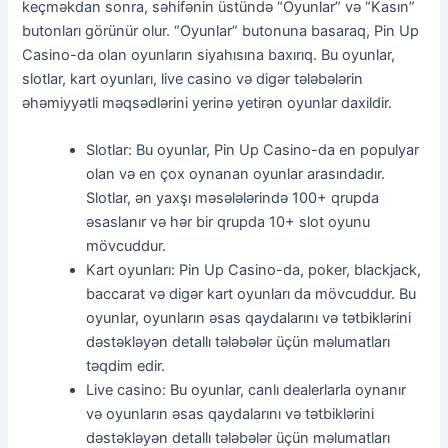
keçməkdan sonra, səhifənin üstündə “Oyunlar” və “Kasın”
butonları görünür olur. “Oyunlar” butonuna basaraq, Pin Up
Casino-da olan oyunların siyahısına baxırıq. Bu oyunlar,
slotlar, kart oyunları, live casino və digər tələbələrin
əhəmiyyətli məqsədlərini yerinə yetirən oyunlar daxildir.
Slotlar: Bu oyunlar, Pin Up Casino-da en populyar
olan və en çox oynanan oyunlar arasındadır.
Slotlar, ən yaxşı məsələlərində 100+ qrupda
əsaslanır və hər bir qrupda 10+ slot oyunu
mövcuddur.
Kart oyunları: Pin Up Casino-da, poker, blackjack,
baccarat və digər kart oyunları da mövcuddur. Bu
oyunlar, oyunların əsas qaydalarını və tətbiklərini
dəstəkləyən detallı tələbələr üçün məlumatları
təqdim edir.
Live casino: Bu oyunlar, canlı dealerlarla oynanır
və oyunların əsas qaydalarını və tətbiklərini
dəstəkləyən detallı tələbələr üçün məlumatları