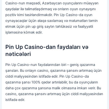
Casino-nun məqsədi, Azərbaycan oyunçularını müəyyən
qaydalar ilə təlimatlaşdırmaq və onların oyun oynayışını
pozitiv kimi təsirləndirməkdir. Pin Up Casino-da oyun
oynayacaqlar üçün əlaqə saxlamaq və məlumatları təmin
etmək üçün pin up giriş saytın təhlükəsiz və fəaliyyətli
işləməsinə kömək edir.
Pin Up Casino-dan faydaları və
nəticələri
Pin Up Casino-nun faydalarından biri – geniş qazanma
şansları. Bu onlayn casino, qazanma şansını artırmaq üçün
ciddi maliyyəsindən istifadə edir. Pin Up Casino-da
qazanma şansı 100% qədər artırılabilir, bu da oyunçuların
daha çox qazanma şansına malik olmasına imkan verir. Bu
casino, qazanma şansını artırmaq üçün ciddi maliyyəsindən
istifadə edir.