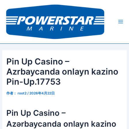
跳
Post
Mai
至
navigation
Me
内
容
Pin Up Casino –
Azrbaycanda onlayn kazino
Pin-Up.17753
作者：
root2
/
2026年4月22日
Pin Up Casino –
Azərbaycanda onlayn kazino