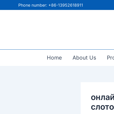
跳
Post
Phone number: +86-13952618911
至
navigation
内
容
Home
About Us
Pr
онлай
слото