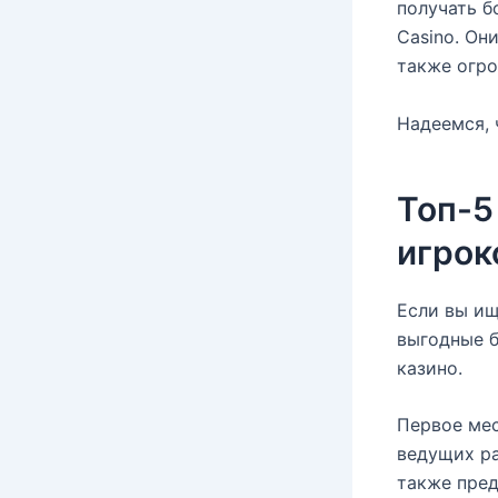
получать б
Casino. Он
также огро
Надеемся, 
Топ-5
игрок
Если вы ищ
выгодные б
казино.
Первое мес
ведущих ра
также пред