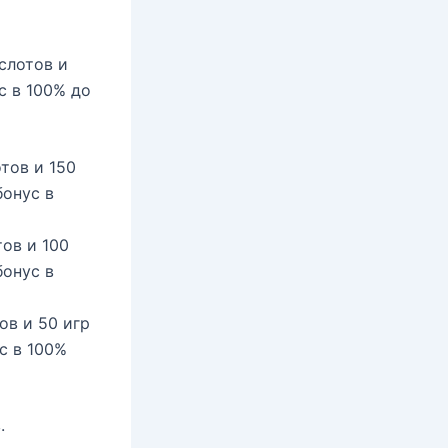
слотов и
с в 100% до
отов и 150
бонус в
тов и 100
бонус в
ов и 50 игр
с в 100%
.