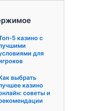
ержимое
Топ-5 казино с
лучшими
условиями для
игроков
Как выбрать
лучшее казино
онлайн: советы и
рекомендации