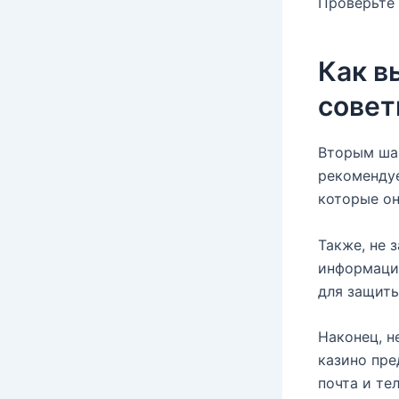
Проверьте 
Как в
совет
Вторым шаг
рекомендуе
которые он
Также, не 
информаци
для защиты
Наконец, н
казино пре
почта и те