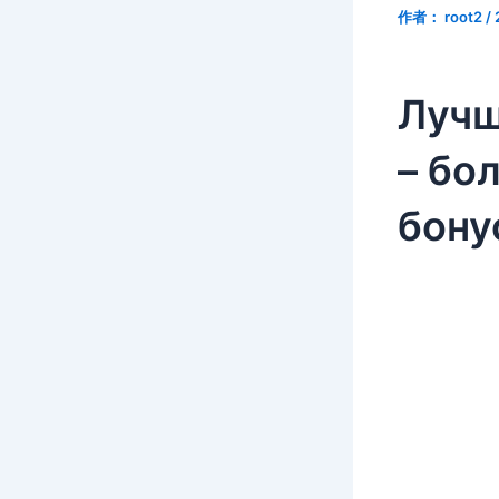
作者：
root2
/
Лучш
– бо
бону