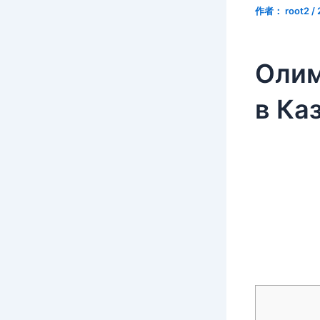
作者：
root2
/
Олим
в Ка