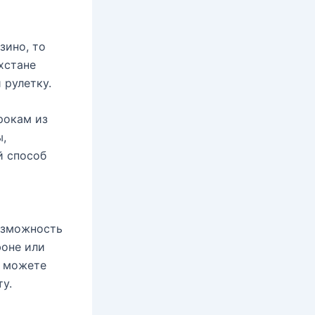
зино, то
хстане
 рулетку.
рокам из
ы,
й способ
озможность
фоне или
ы можете
ту.