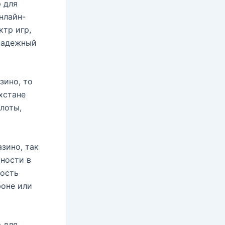
 для
нлайн-
ктр игр,
 надежный
зино, то
хстане
лоты,
зино, так
ьности в
ность
фоне или
 для