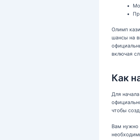
Мо
Пр
Олимп кази
шансы на в
официальны
включая сл
Как н
Для начала
официально
чтобы созд
Вам нужно 
необходимы