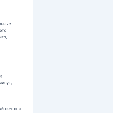
льные
это
игр,
на
минут,
ой почты и