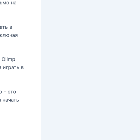
ьмо на
ать в
включая
 Olimp
я играть в
o – это
 начать