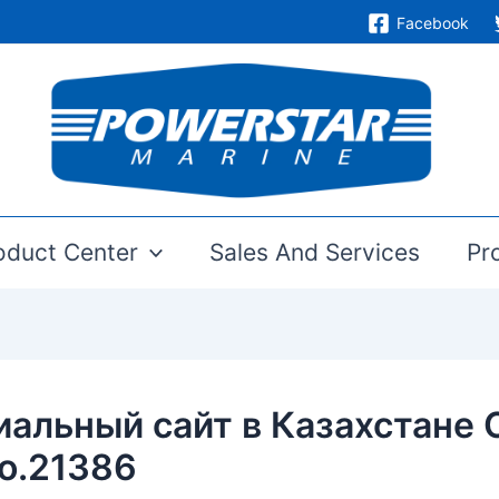
Facebook
oduct Center
Sales And Services
Pr
альный сайт в Казахстане 
o.21386