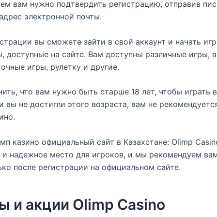
тем вам нужно подтвердить регистрацию, отправив пис
адрес электронной почты.
страции вы сможете зайти в свой аккаунт и начать игр
, доступные на сайте. Вам доступны различные игры, 
точные игры, рулетку и другие.
ить, что вам нужно быть старше 18 лет, чтобы играть в
ли вы не достигли этого возраста, вам не рекомендуетс
ино.
мп казино официальный сайт в Казахстане: Olimp Casin
 и надежное место для игроков, и мы рекомендуем вам
ько после регистрации на официальном сайте.
ы и акции Olimp Casino