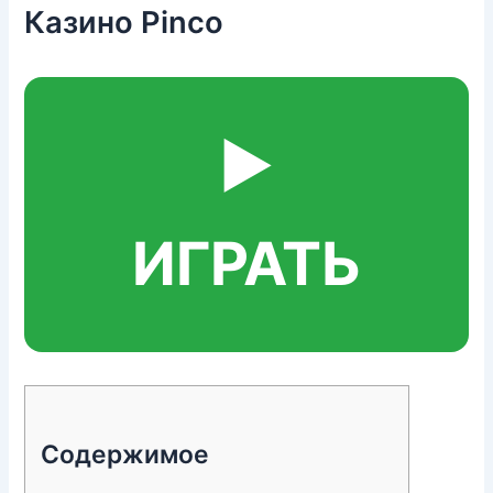
Казино Pinco
▶️
ИГРАТЬ
Содержимое