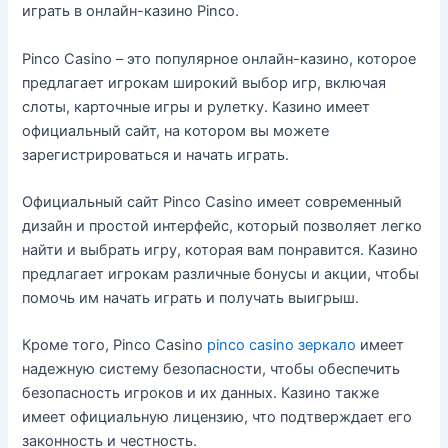
играть в онлайн-казино Pinco.
Pinco Casino – это популярное онлайн-казино, которое
предлагает игрокам широкий выбор игр, включая
слоты, карточные игры и рулетку. Казино имеет
официальный сайт, на котором вы можете
зарегистрироваться и начать играть.
Официальный сайт Pinco Casino имеет современный
дизайн и простой интерфейс, который позволяет легко
найти и выбрать игру, которая вам понравится. Казино
предлагает игрокам различные бонусы и акции, чтобы
помочь им начать играть и получать выигрыш.
Кроме того, Pinco Casino
pinco casino зеркало
имеет
надежную систему безопасности, чтобы обеспечить
безопасность игроков и их данных. Казино также
имеет официальную лицензию, что подтверждает его
законность и честность.