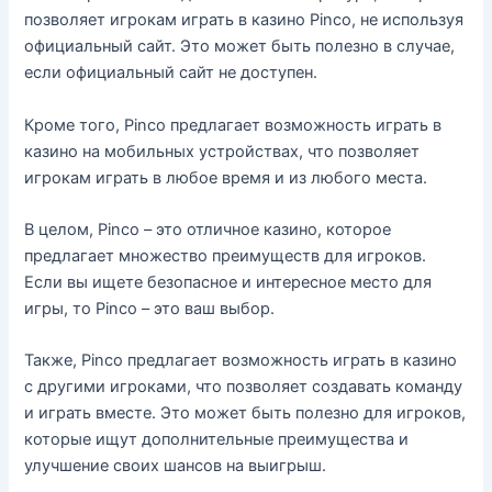
позволяет игрокам играть в казино Pinco, не используя
официальный сайт. Это может быть полезно в случае,
если официальный сайт не доступен.
Кроме того, Pinco предлагает возможность играть в
казино на мобильных устройствах, что позволяет
игрокам играть в любое время и из любого места.
В целом, Pinco – это отличное казино, которое
предлагает множество преимуществ для игроков.
Если вы ищете безопасное и интересное место для
игры, то Pinco – это ваш выбор.
Также, Pinco предлагает возможность играть в казино
с другими игроками, что позволяет создавать команду
и играть вместе. Это может быть полезно для игроков,
которые ищут дополнительные преимущества и
улучшение своих шансов на выигрыш.