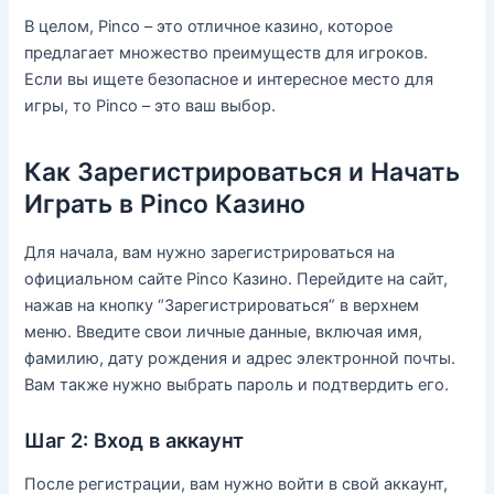
В целом, Pinco – это отличное казино, которое
предлагает множество преимуществ для игроков.
Если вы ищете безопасное и интересное место для
игры, то Pinco – это ваш выбор.
Как Зарегистрироваться и Начать
Играть в Pinco Казино
Для начала, вам нужно зарегистрироваться на
официальном сайте Pinco Казино. Перейдите на сайт,
нажав на кнопку “Зарегистрироваться” в верхнем
меню. Введите свои личные данные, включая имя,
фамилию, дату рождения и адрес электронной почты.
Вам также нужно выбрать пароль и подтвердить его.
Шаг 2: Вход в аккаунт
После регистрации, вам нужно войти в свой аккаунт,