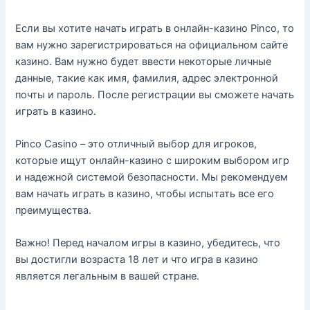
Если вы хотите начать играть в онлайн-казино Pinco, то
вам нужно зарегистрироваться на официальном сайте
казино. Вам нужно будет ввести некоторые личные
данные, такие как имя, фамилия, адрес электронной
почты и пароль. После регистрации вы сможете начать
играть в казино.
Pinco Casino – это отличный выбор для игроков,
которые ищут онлайн-казино с широким выбором игр
и надежной системой безопасности. Мы рекомендуем
вам начать играть в казино, чтобы испытать все его
преимущества.
Важно! Перед началом игры в казино, убедитесь, что
вы достигли возраста 18 лет и что игра в казино
является легальным в вашей стране.