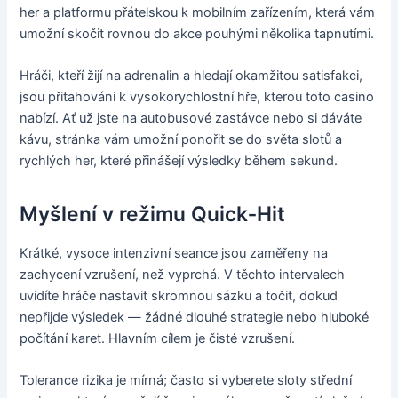
her a platformu přátelskou k mobilním zařízením, která vám
umožní skočit rovnou do akce pouhými několika tapnutími.
Hráči, kteří žijí na adrenalin a hledají okamžitou satisfakci,
jsou přitahováni k vysokorychlostní hře, kterou toto casino
nabízí. Ať už jste na autobusové zastávce nebo si dáváte
kávu, stránka vám umožní ponořit se do světa slotů a
rychlých her, které přinášejí výsledky během sekund.
Myšlení v režimu Quick‑Hit
Krátké, vysoce intenzivní seance jsou zaměřeny na
zachycení vzrušení, než vyprchá. V těchto intervalech
uvidíte hráče nastavit skromnou sázku a točit, dokud
nepřijde výsledek — žádné dlouhé strategie nebo hluboké
počítání karet. Hlavním cílem je čisté vzrušení.
Tolerance rizika je mírná; často si vyberete sloty střední