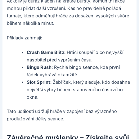
Ačkoliv je důraz kladen na krátké bursty, komunitní akce
mohou přidat další vzrušení. Kasino pravidelně pořádá
turnaje, které odměňují hráče za dosažení vysokých skóre
během několika minut.
Příklady zahrnují:
Crash Game Blitz:
Hráči soupeří o co nejvyšší
násobitel před vypršením času.
Bingo Rush:
Rychlé bingo seance, kde první
řádek vyhrává okamžitě.
Slot Sprint:
Žebříček, který sleduje, kdo dosáhne
největší výhry během stanoveného časového
okna.
Tato události udržují hráče v zapojení bez výrazného
prodlužování délky seance.
Závěrečné myšlenky – Získejte svůj