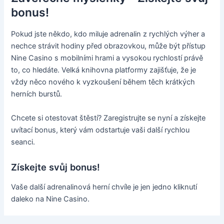
bonus!
Pokud jste někdo, kdo miluje adrenalin z rychlých výher a
nechce strávit hodiny před obrazovkou, může být přístup
Nine Casino s mobilními hrami a vysokou rychlostí právě
to, co hledáte. Velká knihovna platformy zajišťuje, že je
vždy něco nového k vyzkoušení během těch krátkých
herních burstů.
Chcete si otestovat štěstí? Zaregistrujte se nyní a získejte
uvítací bonus, který vám odstartuje vaši další rychlou
seanci.
Získejte svůj bonus!
Vaše další adrenalinová herní chvíle je jen jedno kliknutí
daleko na Nine Casino.