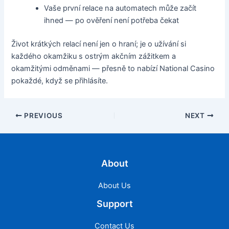
Vaše první relace na automatech může začít
ihned — po ověření není potřeba čekat
Život krátkých relací není jen o hraní; je o užívání si
každého okamžiku s ostrým akčním zážitkem a
okamžitými odměnami — přesně to nabízí National Casino
pokaždé, když se přihlásíte.
PREVIOUS
NEXT
About
About Us
Support
Contact Us