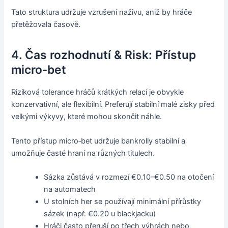
Tato struktura udržuje vzrušení naživu, aniž by hráče
přetěžovala časově.
4. Čas rozhodnutí & Risk: Přístup
micro‑bet
Riziková tolerance hráčů krátkých relací je obvykle
konzervativní, ale flexibilní. Preferují stabilní malé zisky před
velkými výkyvy, které mohou skončit náhle.
Tento přístup micro‑bet udržuje bankrolly stabilní a
umožňuje časté hraní na různých titulech.
Sázka zůstává v rozmezí €0.10–€0.50 na otočení
na automatech
U stolních her se používají minimální přírůstky
sázek (např. €0.20 u blackjacku)
Hráči často přeruší po třech výhrách nebo