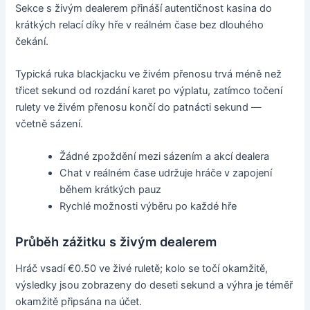
Sekce s živým dealerem přináší autentičnost kasina do
krátkých relací díky hře v reálném čase bez dlouhého
čekání.
Typická ruka blackjacku ve živém přenosu trvá méně než
třicet sekund od rozdání karet po výplatu, zatímco točení
rulety ve živém přenosu končí do patnácti sekund —
včetně sázení.
Žádné zpoždění mezi sázením a akcí dealera
Chat v reálném čase udržuje hráče v zapojení
během krátkých pauz
Rychlé možnosti výběru po každé hře
Průběh zážitku s živým dealerem
Hráč vsadí €0.50 ve živé ruletě; kolo se točí okamžitě,
výsledky jsou zobrazeny do deseti sekund a výhra je téměř
okamžitě připsána na účet.