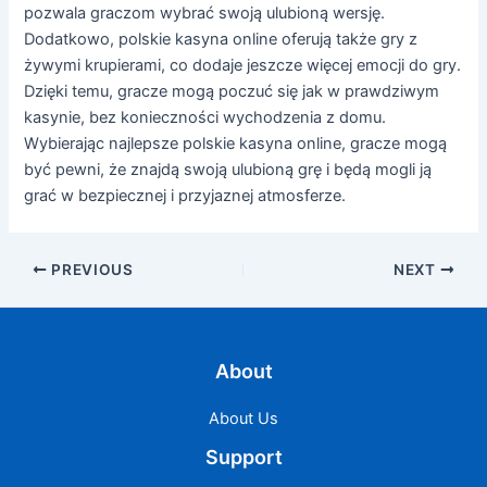
pozwala graczom wybrać swoją ulubioną wersję.
Dodatkowo, polskie kasyna online oferują także gry z
żywymi krupierami, co dodaje jeszcze więcej emocji do gry.
Dzięki temu, gracze mogą poczuć się jak w prawdziwym
kasynie, bez konieczności wychodzenia z domu.
Wybierając najlepsze polskie kasyna online, gracze mogą
być pewni, że znajdą swoją ulubioną grę i będą mogli ją
grać w bezpiecznej i przyjaznej atmosferze.
PREVIOUS
NEXT
About
About Us
Support