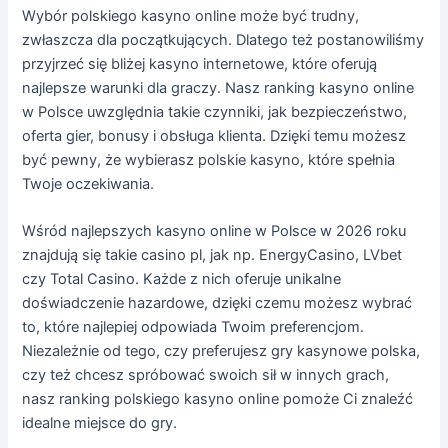
Wybór polskiego kasyno online może być trudny,
zwłaszcza dla początkujących. Dlatego też postanowiliśmy
przyjrzeć się bliżej kasyno internetowe, które oferują
najlepsze warunki dla graczy. Nasz ranking kasyno online
w Polsce uwzględnia takie czynniki, jak bezpieczeństwo,
oferta gier, bonusy i obsługa klienta. Dzięki temu możesz
być pewny, że wybierasz polskie kasyno, które spełnia
Twoje oczekiwania.
Wśród najlepszych kasyno online w Polsce w 2026 roku
znajdują się takie casino pl, jak np. EnergyCasino, LVbet
czy Total Casino. Każde z nich oferuje unikalne
doświadczenie hazardowe, dzięki czemu możesz wybrać
to, które najlepiej odpowiada Twoim preferencjom.
Niezależnie od tego, czy preferujesz gry kasynowe polska,
czy też chcesz spróbować swoich sił w innych grach,
nasz ranking polskiego kasyno online pomoże Ci znaleźć
idealne miejsce do gry.