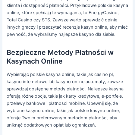
klienta i dostępność płatności. Przykładowe polskie kasyna
online, które spełniają te wymagania, to EnergyCasino,
Total Casino czy STS. Zawsze warto sprawdzić opinie
innych graczy i przeczytać recenzje kasyn online, aby mieć
pewność, że wybraliśmy najlepsze kasyno dla siebie.
Bezpieczne Metody Płatności w
Kasynach Online
Wybierając polskie kasyna online, takie jak casino pl,
kasyno internetowe lub kasyno online automaty, zawsze
sprawdzaj dostępne metody płatności. Najlepsze kasyna
oferują różne opcje, takie jak karty kredytowe, e-portfele,
przelewy bankowe i płatności mobilne. Upewnij się, że
wybrane kasyno online, takie jak polskie kasyno online,
oferuje Twoim preferowanym metodom płatności, aby
uniknąć dodatkowych opłat lub ograniczeń.