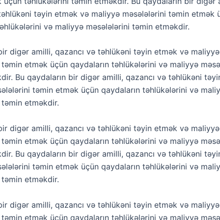
üçün təhlükələrini təmin etməkdir. Bu qaydaların bir digər a
təhlükəni təyin etmək və maliyyə məsələlərini təmin etmək 
əhlükələrini və maliyyə məsələlərini təmin etməkdir.
ir digər amilli, qazancı və təhlükəni təyin etmək və maliyyə
 təmin etmək üçün qaydaların təhlükələrini və maliyyə məsəl
ir. Bu qaydaların bir digər amilli, qazancı və təhlükəni təy
ələlərini təmin etmək üçün qaydaların təhlükələrini və mali
 təmin etməkdir.
ir digər amilli, qazancı və təhlükəni təyin etmək və maliyyə
 təmin etmək üçün qaydaların təhlükələrini və maliyyə məsəl
ir. Bu qaydaların bir digər amilli, qazancı və təhlükəni təy
ələlərini təmin etmək üçün qaydaların təhlükələrini və mali
 təmin etməkdir.
ir digər amilli, qazancı və təhlükəni təyin etmək və maliyyə
 təmin etmək üçün qaydaların təhlükələrini və maliyyə məsəl