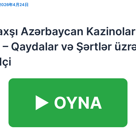
2026年4月24日
xşı Azərbaycan Kazinolar
– Qaydalar və Şərtlər üzr
dçi
▶️ OYNA