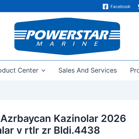
Facebook
oduct Center
Sales And Services
Pr
 Azrbaycan Kazinolar 2026
ar v rtlr zr Bldi.4438