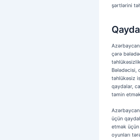
şərtlərini t
Qaydal
Azərbaycanın
çərə bələdə
təhlükəsizl
Bələdəcisi, 
təhlükəsiz i
qaydalar, c
təmin etmək
Azərbaycanda
üçün qaydala
etmək üçün 
oyunları tə