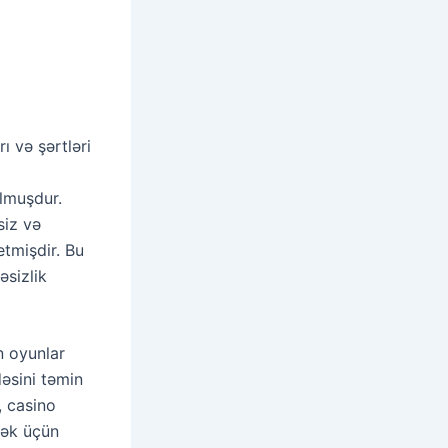
ı və şərtləri
ulmuşdur.
siz və
etmişdir. Bu
əsizlik
n oyunlar
dəsini təmin
, casino
mək üçün