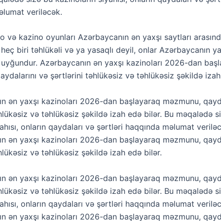
lumat veriləcək.
o və kazino oyunları Azərbaycanın ən yaxşı saytları arasında
 heç biri təhlükəli və ya yasaqlı deyil, onlar Azərbaycanın y
 uyğundur. Azərbaycanın ən yaxşı kazinoları 2026-dan baş
dalarını və şərtlərini təhlükəsiz və təhlükəsiz şəkildə izah 
n ən yaxşı kazinoları 2026-dan başlayaraq məzmunu, qayda
əhlükəsiz və təhlükəsiz şəkildə izah edə bilər. Bu məqalədə s
yahısı, onların qaydaları və şərtləri haqqında məlumat verilə
n ən yaxşı kazinoları 2026-dan başlayaraq məzmunu, qayda
əhlükəsiz və təhlükəsiz şəkildə izah edə bilər.
n ən yaxşı kazinoları 2026-dan başlayaraq məzmunu, qayda
əhlükəsiz və təhlükəsiz şəkildə izah edə bilər. Bu məqalədə s
yahısı, onların qaydaları və şərtləri haqqında məlumat verilə
n ən yaxşı kazinoları 2026-dan başlayaraq məzmunu, qayda