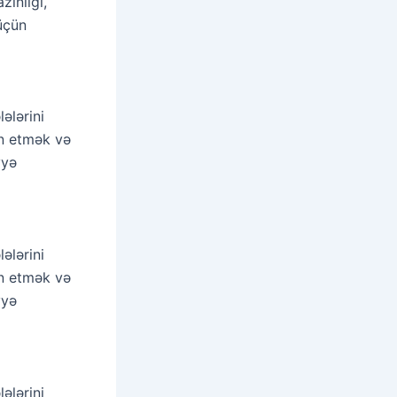
zınlığı,
üçün
ələrini
in etmək və
yyə
ələrini
in etmək və
yyə
ələrini