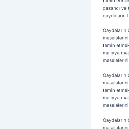
təmin etmək 
qazancı və 
qaydaların t
Qaydaların b
məsələlərini
təmin etməkd
maliyyə məs
məsələlərini
Qaydaların b
məsələlərini
təmin etməkd
maliyyə məs
məsələlərini
Qaydaların b
məsələlərini