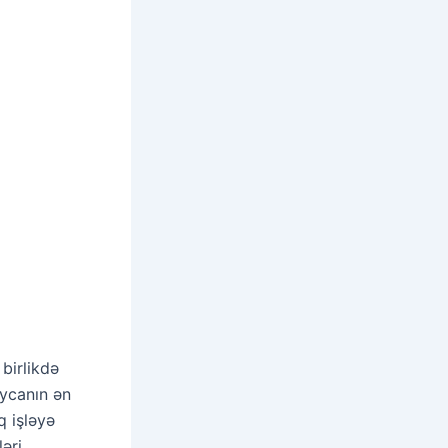
 birlikdə
ycanın ən
q işləyə
ləri