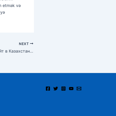
in etmək və
yyə
NEXT
официальный сайт в Казахстане Olimp Casino.11122 (3)