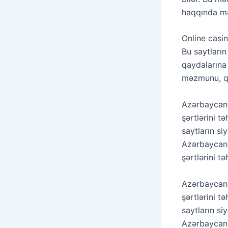
haqqında mə
Online casin
Bu saytların
qaydalarına
məzmunu, qay
Azərbaycanı
şərtlərini t
saytların si
Azərbaycanı
şərtlərini t
Azərbaycanı
şərtlərini t
saytların si
Azərbaycanı