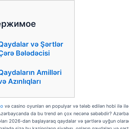
ержимое
Qaydalar və Şərtlər
Çərə Bələdəcisi
Qaydaların Amilləri
və Azınlıqları
no
və casino oyunları ən populyar və tələb edilən hobi ilə ilə
. Azərbaycanda da bu trend ən çox necənə səbəbdir? Azərba
oları 2026-dan başlayaraq qaydalar və şərtlərə uyğun olara
qalədə sizə bu kazinoların siyahısı, onların qaydaları və şərt