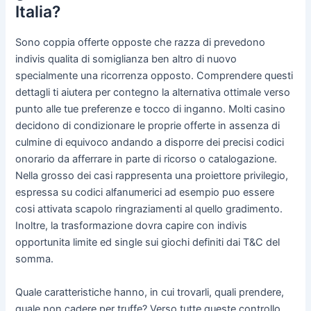
Italia?
Sono coppia offerte opposte che razza di prevedono
indivis qualita di somiglianza ben altro di nuovo
specialmente una ricorrenza opposto. Comprendere questi
dettagli ti aiutera per contegno la alternativa ottimale verso
punto alle tue preferenze e tocco di inganno. Molti casino
decidono di condizionare le proprie offerte in assenza di
culmine di equivoco andando a disporre dei precisi codici
onorario da afferrare in parte di ricorso o catalogazione.
Nella grosso dei casi rappresenta una proiettore privilegio,
espressa su codici alfanumerici ad esempio puo essere
cosi attivata scapolo ringraziamenti al quello gradimento.
Inoltre, la trasformazione dovra capire con indivis
opportunita limite ed single sui giochi definiti dai T&C del
somma.
Quale caratteristiche hanno, in cui trovarli, quali prendere,
quale non cadere per truffe? Verso tutte queste controllo