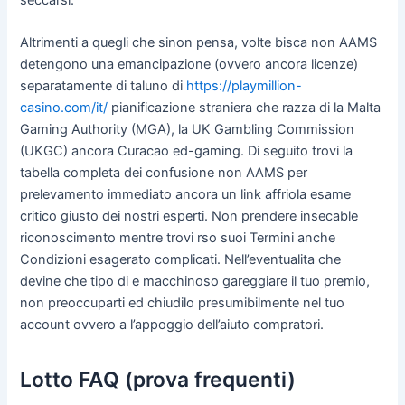
seccarsi.
Altrimenti a quegli che sinon pensa, volte bisca non AAMS
detengono una emancipazione (ovvero ancora licenze)
separatamente di taluno di
https://playmillion-
casino.com/it/
pianificazione straniera che razza di la Malta
Gaming Authority (MGA), la UK Gambling Commission
(UKGC) ancora Curacao ed-gaming. Di seguito trovi la
tabella completa dei confusione non AAMS per
prelevamento immediato ancora un link affriola esame
critico giusto dei nostri esperti. Non prendere insecable
riconoscimento mentre trovi rso suoi Termini anche
Condizioni esagerato complicati. Nell’eventualita che
devine che tipo di e macchinoso gareggiare il tuo premio,
non preoccuparti ed chiudilo presumibilmente nel tuo
account ovvero a l’appoggio dell’aiuto compratori.
Lotto FAQ (prova frequenti)