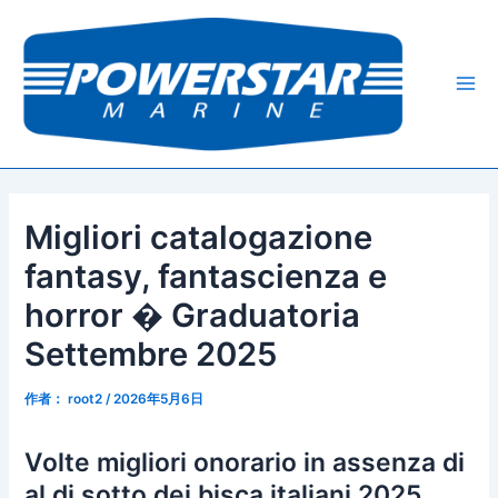
跳
Post
Mai
至
navigation
Me
内
容
Migliori catalogazione
fantasy, fantascienza e
horror � Graduatoria
Settembre 2025
作者：
root2
/
2026年5月6日
Volte migliori onorario in assenza di
al di sotto dei bisca italiani 2025