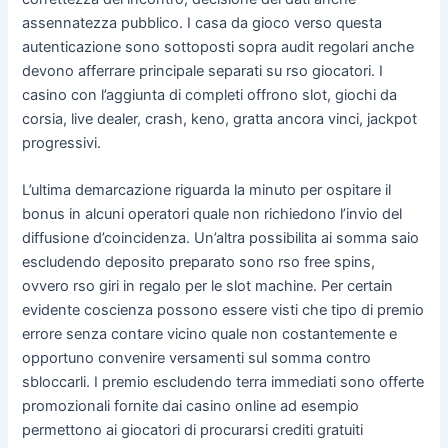
assennatezza pubblico. I casa da gioco verso questa
autenticazione sono sottoposti sopra audit regolari anche
devono afferrare principale separati su rso giocatori. I
casino con l’aggiunta di completi offrono slot, giochi da
corsia, live dealer, crash, keno, gratta ancora vinci, jackpot
progressivi.
L’ultima demarcazione riguarda la minuto per ospitare il
bonus in alcuni operatori quale non richiedono l’invio del
diffusione d’coincidenza. Un’altra possibilita ai somma saio
escludendo deposito preparato sono rso free spins,
ovvero rso giri in regalo per le slot machine. Per certain
evidente coscienza possono essere visti che tipo di premio
errore senza contare vicino quale non costantemente e
opportuno convenire versamenti sul somma contro
sbloccarli. I premio escludendo terra immediati sono offerte
promozionali fornite dai casino online ad esempio
permettono ai giocatori di procurarsi crediti gratuiti