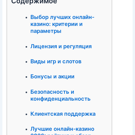
Содержимое
Выбор лучших онлайн-
казино: критерии и
параметры
Лицензия и регуляция
Виды игр и слотов
Бонусы и акции
Безопасность и
конфиденциальность
Клиентская поддержка
Лучшие онлайн-казино