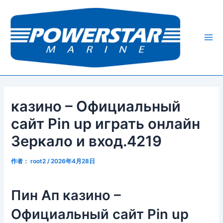
跳
Post
Mai
至
navigation
Me
内
容
казино – Официальный
сайт Pin up играть онлайн
Зеркало и вход.4219
作者：
root2
/
2026年4月28日
Пин Ап казино –
Официальный сайт Pin up