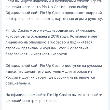
Если вы ищете надежный и безопасный способ играть
в онлайн-казино, то Pin Up Casino – ваш выбор.
Официальный сайт Pin Up Casino предлагает широкий
спектр игр, включая слоты, карточные игры и рулетку.
Pin Up Casino – это международная онлайн-казино,
которая была основана в 2016 году. Компания имеет
лицензию на операцию в Кюрасао и подчиняется
строгим правилам и нормам, чтобы обеспечить
безопасность и честность игроков.
Официальный сайт Pin Up Casino доступен на русском
языке, что делает его доступным для игроков из
России и других стран, где русский язык является
официальным.
На официальном сайте Pin Up Casino вы можете найти
широкий спектр игр, включая: