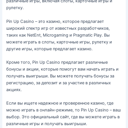
различные игры, включая слоты, карточные игры и
рулетку.
Pin Up Casino – это казино, которое предлагает
широкий спектр игр от известных разработчиков,
таких как NetEnt, Microgaming и Pragmatic Play. Вы
можете играть в слоты, карточные игры, рулетку и
другие игры, которые предлагает казино.
Кроме того, Pin Up Casino предлагает различные
бонусы и акции, которые помогут вам начать играть и
получать выигрыши. Вы можете получать бонусы за
регистрацию, за депозит и за участие в различных
акциях.
Если вы ищете надежное и проверенное казино, где
можно играть в онлайн-режиме, то Pin Up Casino – ваш
выбор. Это официальный сайт, где вы можете играть в
различные игры и получать выигрыши.