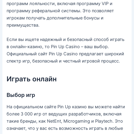
программ лояльности, включая программу VIP и
программу реферальной системы. Это позволяет
игрокам получать дополнительные бонусы и
преимущества.
Если вы ищете надежный и безопасный способ играть
в онлайн-казино, то Pin Up Casino – ваш выбор.
Официальный сайт Pin Up Casino предлагает широкий
спектр игр, безопасный и честный игровой процесс.
Играть онлайн
Выбор игр
На официальном сайте Pin Up казино вы можете найти
более 3 000 игр от ведущих разработчиков, включая
такие бренды, как NetEnt, Microgaming и Playtech. Это
означает, что у вас есть возможность играть в любые