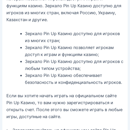
функциям казино. Зеркало Pin Up Казино доступно для
игроков из многих стран, включая Россию, Украину,
Казахстан и другие.
Зеркало Pin Up Казино доступно для игроков
из многих стран;
Зеркало Pin Up Казино позволяет игрокам
доступ к играм и функциям казино;
Зеркало Pin Up Казино доступно для игроков с
любым типом устройства;
Зеркало Pin Up Казино обеспечивает
безопасность и конфиденциальность игроков.
Если вы хотите начать играть на официальном сайте
Pin Up Казино, то вам нужно зарегистрироваться и
открыть счет. После этого вы сможете играть в любые
игры, доступные на сайте.