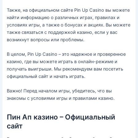
Также, на официальном сайте Pin Up Casino вы можете
найти информацию о различных играх, правилах и
условиях игры, а также о бонусах и акциях. Вы можете
также связаться с поддержкой казино, если у вас
возникнут вопросы или проблемы.
В целом, Pin Up Casino – это надежное и проверенное
казино, где вы можете играть в онлайн-режиме и
получать выигрыши. Мы рекомендуем вам посетить
официальный сайт и начать играть.
Важно! Перед началом игры, убедитесь, что вы
знакомы с условиями игры и правилами казино.
Пин Ап казино – Официальный
сайт