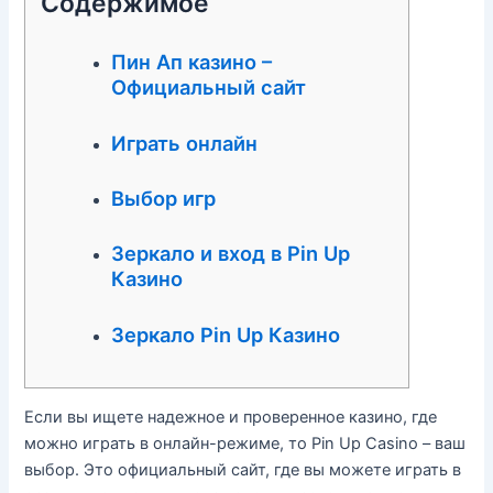
Содержимое
Пин Ап казино –
Официальный сайт
Играть онлайн
Выбор игр
Зеркало и вход в Pin Up
Казино
Зеркало Pin Up Казино
Если вы ищете надежное и проверенное казино, где
можно играть в онлайн-режиме, то Pin Up Casino – ваш
выбор. Это официальный сайт, где вы можете играть в