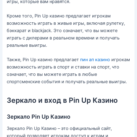
игры, которые вам нравятся.
Кроме того, Pin Up казино предлагает игрокам
возможность играть в живые игры, включая рулетку,
бэккарат и blackjack. Это означает, что вы можете
играть с дилерами в реальном времени и получать
реальные выигры.
Также, Pin Up казино предлагает
пин ап казино
игрокам
возможность играть в спорт и ставки на спорт, что
означает, что вы можете играть в любые
спортсменские события и получать реальные выигры.
Зеркало и вход в Pin Up Казино
Зеркало Pin Up Казино
Зеркало Pin Up Казино – это официальный сайт,
который позволяет игрокам доступ к играм и