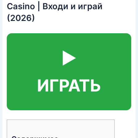
Casino | Входи и играй
(2026)
▶️
ИГРАТЬ