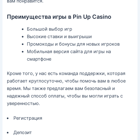
вам понравится.
Преимущества игры в Pin Up Casino
Большой выбор игр
Высокие ставки и выигрыши
Промокоды и бонусы для новых игроков
Мобильная версия сайта для игры на
смартфоне
Кроме того, у нас есть команда поддержки, которая
работает круглосуточно, чтобы помочь вам в любое
время. Мы также предлагаем вам безопасный и
надежный способ оплаты, чтобы вы могли играть с
уверенностью.
Регистрация
Депозит