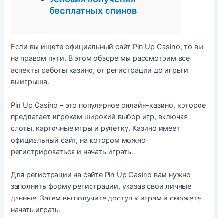
бесплатных спинов
Если вы ищете официальный сайт Pin Up Casino, то вы
на правом пути. В этом обзоре мы рассмотрим все
аспекты работы казино, от регистрации до игры и
выигрыша.
Pin Up Casino – это популярное онлайн-казино, которое
предлагает игрокам широкий выбор игр, включая
слоты, карточные игры и рулетку. Казино имеет
официальный сайт, на котором можно
регистрироваться и начать играть.
Для регистрации на сайте Pin Up Casino вам нужно
заполнить форму регистрации, указав свои личные
данные. Затем вы получите доступ к играм и сможете
начать играть.