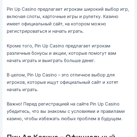
Pin Up Casino предлагает игрокам широкий выбор игр,
включая слоты, карточные игры и рулетку. Казино
имеет официальный сайт, на котором можно
регистрироваться и начать играть.
Кроме того, Pin Up Casino предлагает игрокам
различные бонусы и акции, которые помогут вам
начать играть и выиграть больше денег.
В целом, Pin Up Casino – это отличное выбор для
игроков, которые ищут официальный сайт и хотят
начать играть.
Важно! Перед регистрацией на сайте Pin Up Casino
убедитесь, что вы знакомы с условиями и правилами
казино, чтобы избежать любых проблем в будущем.