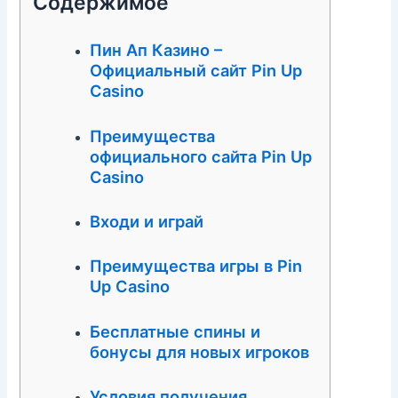
Содержимое
Пин Ап Казино –
Официальный сайт Pin Up
Casino
Преимущества
официального сайта Pin Up
Casino
Входи и играй
Преимущества игры в Pin
Up Casino
Бесплатные спины и
бонусы для новых игроков
Условия получения