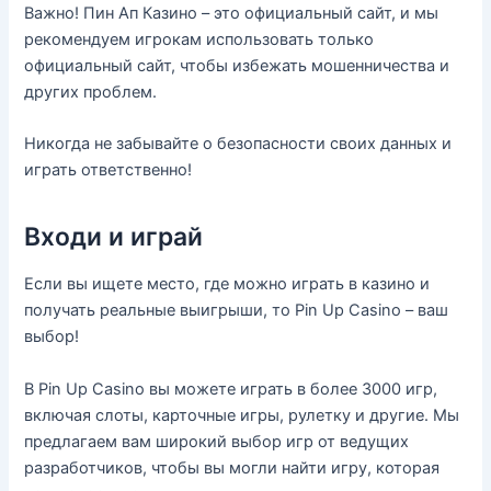
Важно! Пин Ап Казино – это официальный сайт, и мы
рекомендуем игрокам использовать только
официальный сайт, чтобы избежать мошенничества и
других проблем.
Никогда не забывайте о безопасности своих данных и
играть ответственно!
Входи и играй
Если вы ищете место, где можно играть в казино и
получать реальные выигрыши, то Pin Up Casino – ваш
выбор!
В Pin Up Casino вы можете играть в более 3000 игр,
включая слоты, карточные игры, рулетку и другие. Мы
предлагаем вам широкий выбор игр от ведущих
разработчиков, чтобы вы могли найти игру, которая