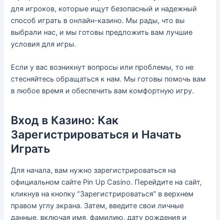
для игроков, которые ищут безопасный и надежный
способ играть в онлайн-казино. Мы рады, что вы
выбрали нас, и мы готовы предложить вам лучшие
условия для игры.
Если у вас возникнут вопросы или проблемы, то не
стесняйтесь обращаться к нам. Мы готовы помочь вам
в любое время и обеспечить вам комфортную игру.
Вход в Казино: Как
Зарегистрироваться и Начать
Играть
Для начала, вам нужно зарегистрироваться на
официальном сайте Pin Up Casino. Перейдите на сайт,
кликнув на кнопку “Зарегистрироваться” в верхнем
правом углу экрана. Затем, введите свои личные
данные, включая имя, фамилию, дату рождения и