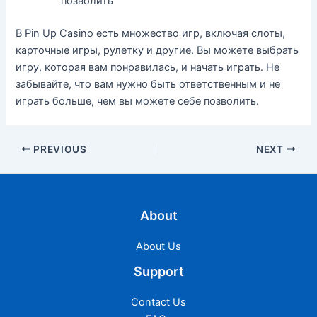
позволить
В Pin Up Casino есть множество игр, включая слоты,
карточные игры, рулетку и другие. Вы можете выбрать
игру, которая вам понравилась, и начать играть. Не
забывайте, что вам нужно быть ответственным и не
играть больше, чем вы можете себе позволить.
PREVIOUS
NEXT
About
About Us
Support
Contact Us