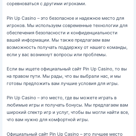
соревноваться с другими игроками.
Pin Up Casino – это безопасное и надежное место для
игроков. Мы используем современные технологии для
обеспечения безопасности и конфиденциальности
вашей информации. Мы также предлагаем вам
возможность получать поддержку от нашего команды,
если у вас возникнут вопросы или проблемы.
Если вы ищете официальный сайт Pin Up Casino, то вы
на правом пути. Мы рады, что вы выбрали нас, и мы
готовы предложить вам лучшие условия для игры.
Pin Up Casino – это место, где вы можете играть в
любимые игры и получать бонусы. Мы предлагаем вам
широкий спектр игр и услуг, чтобы вы могли найти все,
что вам нужно для комфортной игры.
Официальный сайт Pin Up Casino – это лучшее место