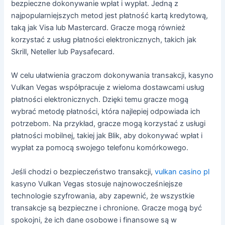
bezpieczne dokonywanie wpłat i wypłat. Jedną z
najpopularniejszych metod jest płatność kartą kredytową,
taką jak Visa lub Mastercard. Gracze mogą również
korzystać z usług płatności elektronicznych, takich jak
Skrill, Neteller lub Paysafecard.
W celu ułatwienia graczom dokonywania transakcji, kasyno
Vulkan Vegas współpracuje z wieloma dostawcami usług
płatności elektronicznych. Dzięki temu gracze mogą
wybrać metodę płatności, która najlepiej odpowiada ich
potrzebom. Na przykład, gracze mogą korzystać z usługi
płatności mobilnej, takiej jak Blik, aby dokonywać wpłat i
wypłat za pomocą swojego telefonu komórkowego.
Jeśli chodzi o bezpieczeństwo transakcji,
vulkan casino pl
kasyno Vulkan Vegas stosuje najnowocześniejsze
technologie szyfrowania, aby zapewnić, że wszystkie
transakcje są bezpieczne i chronione. Gracze mogą być
spokojni, że ich dane osobowe i finansowe są w