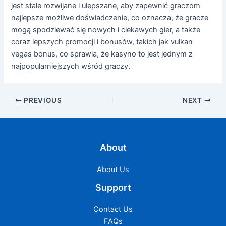
jest stale rozwijane i ulepszane, aby zapewnić graczom
najlepsze możliwe doświadczenie, co oznacza, że gracze
mogą spodziewać się nowych i ciekawych gier, a także
coraz lepszych promocji i bonusów, takich jak vulkan
vegas bonus, co sprawia, że kasyno to jest jednym z
najpopularniejszych wśród graczy.
PREVIOUS
NEXT
About
About Us
Support
Contact Us
FAQs