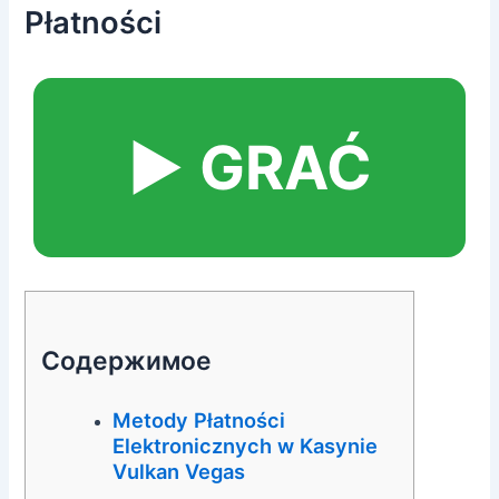
Płatności
▶️ GRAĆ
Содержимое
Metody Płatności
Elektronicznych w Kasynie
Vulkan Vegas