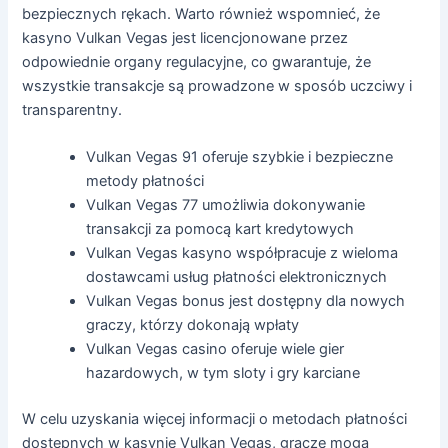
bezpiecznych rękach. Warto również wspomnieć, że
kasyno Vulkan Vegas jest licencjonowane przez
odpowiednie organy regulacyjne, co gwarantuje, że
wszystkie transakcje są prowadzone w sposób uczciwy i
transparentny.
Vulkan Vegas 91 oferuje szybkie i bezpieczne
metody płatności
Vulkan Vegas 77 umożliwia dokonywanie
transakcji za pomocą kart kredytowych
Vulkan Vegas kasyno współpracuje z wieloma
dostawcami usług płatności elektronicznych
Vulkan Vegas bonus jest dostępny dla nowych
graczy, którzy dokonają wpłaty
Vulkan Vegas casino oferuje wiele gier
hazardowych, w tym sloty i gry karciane
W celu uzyskania więcej informacji o metodach płatności
dostępnych w kasynie Vulkan Vegas, gracze mogą