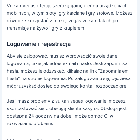
Vulkan Vegas oferuje szeroką gamę gier na urządzeniach
mobilnych, w tym sloty, gry karciane i gry stołowe. Możesz
również skorzystać z funkcji vegas vulkan, takich jak
transmisje na żywo i gry z krupierem.
Logowanie i rejestracja
Aby się zalogować, musisz wprowadzić swoje dane
logowania, takie jak adres e-mail i hasło. Jeśli zapomnisz
hasła, możesz je odzyskać, klikając na link “Zapomniałem
hasła” na stronie logowania. Po zalogowaniu się, będziesz
mógł uzyskać dostęp do swojego konta i rozpocząć grę.
Jeśli masz problemy z vulkan vegas logowanie, możesz
skontaktować się z obsługą klienta kasyna. Obsługa jest
dostępna 24 godziny na dobę i może pomóc Ci w
rozwiązaniu problemu.