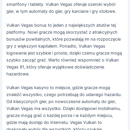
smartfony i tablety. Vulkan Vegas oferuje szeroki wybór
gier, w tym automaty do gier, gry karciane i gry stołowe.
Vulkan Vegas bonus to jeden z największych atutów tej
platformy. Nowi gracze mogą skorzystać z atrakcyjnych
bonusów powitalnych, które pozwalają im na rozpoczęcie
gry z większym kapitałem. Ponadto, Vulkan Vegas
logowanie jest szybkie i proste, dzięki czemu gracze mogą
szybko zacząć grać. Warto również wspomnieć o Vulkan
Vegas 91, który oferuje wyjątkowe doświadczenie
hazardowe.
Vulkan Vegas kasyno to miejsce, gdzie gracze mogą
znaleźć wszystko, czego potrzebują do udanego hazardu.
Od klasycznych gier, po nowoczesne automaty do gier,
Vulkan Vegas ma wszystko. Dzięki dostępowi mobilnemu,
gracze mogą grać o każdej porze i w każdym miejscu,
gdzie mają dostęp do internetu. Vegas Vulkan to
doskonały wybór dla wszystkich, którzy szukają