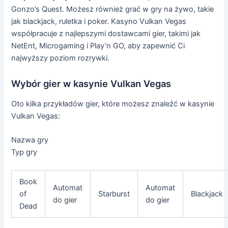
Gonzo’s Quest. Możesz również grać w gry na żywo, takie
jak blackjack, ruletka i poker. Kasyno Vulkan Vegas
współpracuje z najlepszymi dostawcami gier, takimi jak
NetEnt, Microgaming i Play’n GO, aby zapewnić Ci
najwyższy poziom rozrywki.
Wybór gier w kasynie Vulkan Vegas
Oto kilka przykładów gier, które możesz znaleźć w kasynie
Vulkan Vegas:
Nazwa gry
Typ gry
Book
Automat
Automat
of
Starburst
Blackjack
do gier
do gier
Dead