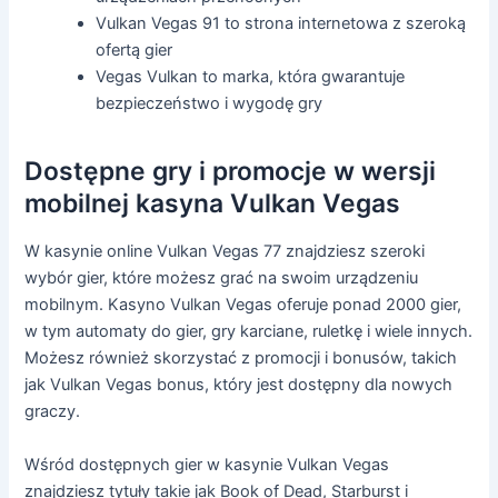
Vulkan Vegas 91 to strona internetowa z szeroką
ofertą gier
Vegas Vulkan to marka, która gwarantuje
bezpieczeństwo i wygodę gry
Dostępne gry i promocje w wersji
mobilnej kasyna Vulkan Vegas
W kasynie online Vulkan Vegas 77 znajdziesz szeroki
wybór gier, które możesz grać na swoim urządzeniu
mobilnym. Kasyno Vulkan Vegas oferuje ponad 2000 gier,
w tym automaty do gier, gry karciane, ruletkę i wiele innych.
Możesz również skorzystać z promocji i bonusów, takich
jak Vulkan Vegas bonus, który jest dostępny dla nowych
graczy.
Wśród dostępnych gier w kasynie Vulkan Vegas
znajdziesz tytuły takie jak Book of Dead, Starburst i