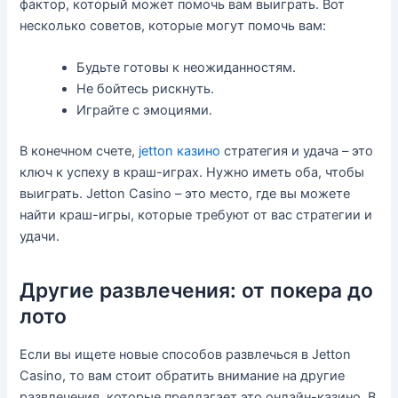
фактор, который может помочь вам выиграть. Вот
несколько советов, которые могут помочь вам:
Будьте готовы к неожиданностям.
Не бойтесь рискнуть.
Играйте с эмоциями.
В конечном счете,
jetton казино
стратегия и удача – это
ключ к успеху в краш-играх. Нужно иметь оба, чтобы
выиграть. Jetton Casino – это место, где вы можете
найти краш-игры, которые требуют от вас стратегии и
удачи.
Другие развлечения: от покера до
лото
Если вы ищете новые способов развлечься в Jetton
Casino, то вам стоит обратить внимание на другие
развлечения, которые предлагает это онлайн-казино. В