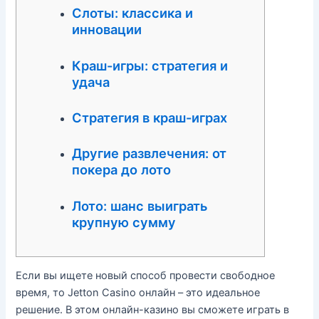
Слоты: классика и
инновации
Краш-игры: стратегия и
удача
Стратегия в краш-играх
Другие развлечения: от
покера до лото
Лото: шанс выиграть
крупную сумму
Если вы ищете новый способ провести свободное
время, то Jetton Casino онлайн – это идеальное
решение. В этом онлайн-казино вы сможете играть в