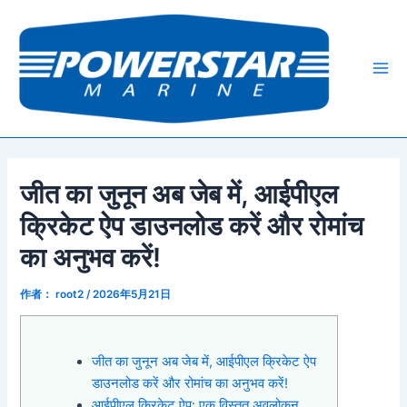
跳
Post
Mai
至
navigation
Me
内
容
जीत का जुनून अब जेब में, आईपीएल
क्रिकेट ऐप डाउनलोड करें और रोमांच
का अनुभव करें!
作者：
root2
/
2026年5月21日
जीत का जुनून अब जेब में, आईपीएल क्रिकेट ऐप
डाउनलोड करें और रोमांच का अनुभव करें!
आईपीएल क्रिकेट ऐप: एक विस्तृत अवलोकन