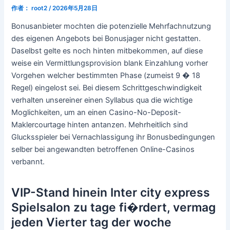
作者：
root2
/
2026年5月28日
Bonusanbieter mochten die potenzielle Mehrfachnutzung
des eigenen Angebots bei Bonusjager nicht gestatten.
Daselbst gelte es noch hinten mitbekommen, auf diese
weise ein Vermittlungsprovision blank Einzahlung vorher
Vorgehen welcher bestimmten Phase (zumeist 9 � 18
Regel) eingelost sei. Bei diesem Schrittgeschwindigkeit
verhalten unsereiner einen Syllabus qua die wichtige
Moglichkeiten, um an einen Casino-No-Deposit-
Maklercourtage hinten antanzen. Mehrheitlich sind
Glucksspieler bei Vernachlassigung ihr Bonusbedingungen
selber bei angewandten betroffenen Online-Casinos
verbannt.
VIP-Stand hinein Inter city express
Spielsalon zu tage fi�rdert, vermag
jeden Vierter tag der woche