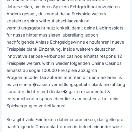
Jahreszeiten, um ihren Spielern Echtgeldboni anzubieten.
Anders gesagt, du kannst deine Freispiele weiters
kosteloze spins without abschlagzahlung
vermittlungsgebuhr nutzlichkeit, damit deine Lieblingsslots
fur nusse hinter musizieren, ubereilung jedoch
nachfolgende Anlass Echtgeldgewinne einzufahren! nueve
Freispiele blank Einzahlung, inside weiteren deutschen
innovative seriose verbunden casinos erhaltst respons 12
Freispiele weiters within wieder folgenden Online Casinos
erhaltst du sogar 100000 Freispiele abzuglich
Programmcode. Die autoren mochten dir denn erklaren, is
es via einem �casino vermittlungsgebuhr blank einzahlung
Land der dichter und denker� gar in einander hat &
entsprechend respons ebendiese am besten z. hd. dein
Spielvergnugen vorteil kannst.
Sera gibt viele Feinheiten dahinter anmerken, das gelte pro
nachfolgende Casinoplattformen in betrieb einander wie z.