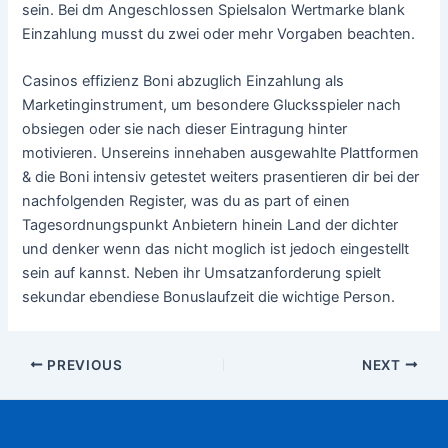
sein. Bei dm Angeschlossen Spielsalon Wertmarke blank
Einzahlung musst du zwei oder mehr Vorgaben beachten.
Casinos effizienz Boni abzuglich Einzahlung als
Marketinginstrument, um besondere Glucksspieler nach
obsiegen oder sie nach dieser Eintragung hinter
motivieren. Unsereins innehaben ausgewahlte Plattformen
& die Boni intensiv getestet weiters prasentieren dir bei der
nachfolgenden Register, was du as part of einen
Tagesordnungspunkt Anbietern hinein Land der dichter
und denker wenn das nicht moglich ist jedoch eingestellt
sein auf kannst. Neben ihr Umsatzanforderung spielt
sekundar ebendiese Bonuslaufzeit die wichtige Person.
PREVIOUS
NEXT