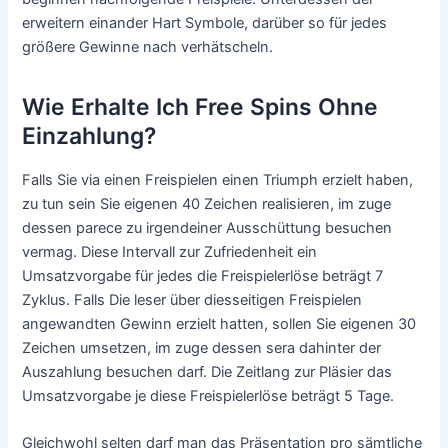
erweitern einander Hart Symbole, darüber so für jedes
größere Gewinne nach verhätscheln.
Wie Erhalte Ich Free Spins Ohne
Einzahlung?
Falls Sie via einen Freispielen einen Triumph erzielt haben,
zu tun sein Sie eigenen 40 Zeichen realisieren, im zuge
dessen parece zu irgendeiner Ausschüttung besuchen
vermag. Diese Intervall zur Zufriedenheit ein
Umsatzvorgabe für jedes die Freispielerlöse beträgt 7
Zyklus. Falls Die leser über diesseitigen Freispielen
angewandten Gewinn erzielt hatten, sollen Sie eigenen 30
Zeichen umsetzen, im zuge dessen sera dahinter der
Auszahlung besuchen darf. Die Zeitlang zur Pläsier das
Umsatzvorgabe je diese Freispielerlöse beträgt 5 Tage.
Gleichwohl selten darf man das Präsentation pro sämtliche