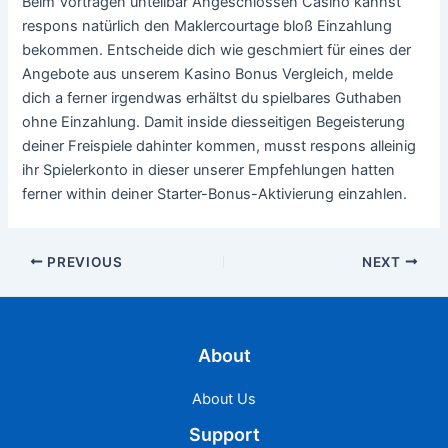
Beim Vortragen unteilbar Angeschlossen Casino kannst
respons natürlich den Maklercourtage bloß Einzahlung
bekommen. Entscheide dich wie geschmiert für eines der
Angebote aus unserem Kasino Bonus Vergleich, melde
dich a ferner irgendwas erhältst du spielbares Guthaben
ohne Einzahlung. Damit inside diesseitigen Begeisterung
deiner Freispiele dahinter kommen, musst respons alleinig
ihr Spielerkonto in dieser unserer Empfehlungen hatten
ferner within deiner Starter-Bonus-Aktivierung einzahlen.
PREVIOUS
NEXT
About
About Us
Support