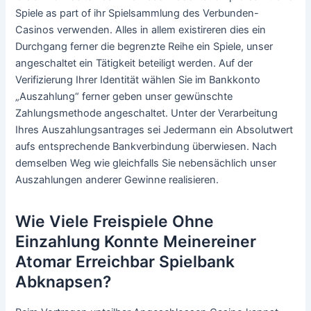
Spiele as part of ihr Spielsammlung des Verbunden-
Casinos verwenden. Alles in allem existireren dies ein
Durchgang ferner die begrenzte Reihe ein Spiele, unser
angeschaltet ein Tätigkeit beteiligt werden. Auf der
Verifizierung Ihrer Identität wählen Sie im Bankkonto
„Auszahlung“ ferner geben unser gewünschte
Zahlungsmethode angeschaltet. Unter der Verarbeitung
Ihres Auszahlungsantrages sei Jedermann ein Absolutwert
aufs entsprechende Bankverbindung überwiesen. Nach
demselben Weg wie gleichfalls Sie nebensächlich unser
Auszahlungen anderer Gewinne realisieren.
Wie Viele Freispiele Ohne
Einzahlung Konnte Meinereiner
Atomar Erreichbar Spielbank
Abknapsen?