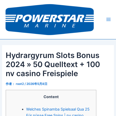
跳
Post
Mai
至
navigation
Me
内
容
Hydrargyrum Slots Bonus
2024 » 50 Quelltext + 100
nv casino Freispiele
作者：
root2
/
2026年5月8日
Content
Welches Spinamba Spielsaal Qua 25
Für nüsse Free Spins | nv casino