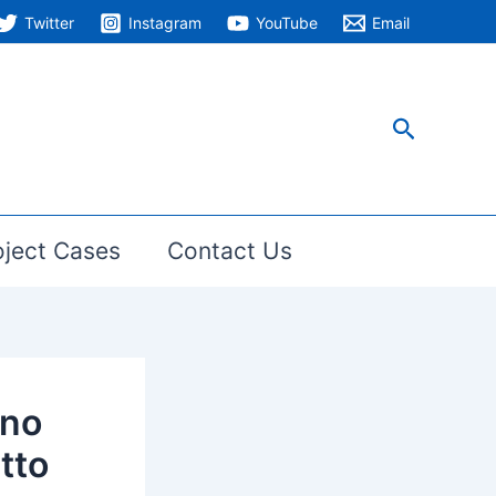
Twitter
Instagram
YouTube
Email
搜
索
oject Cases
Contact Us
ino
tto