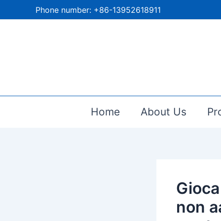
跳
Post
Phone number: +86-13952618911
至
navigation
内
容
Home
About Us
Pr
Gioca 
non a