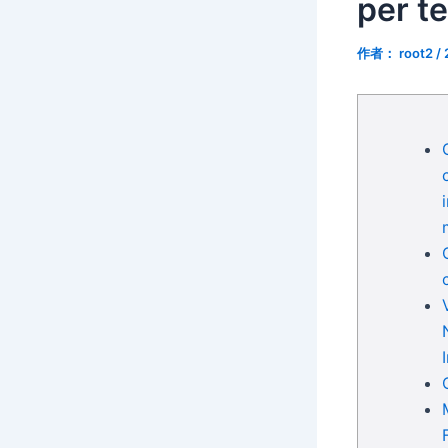
per t
作者：
root2
/