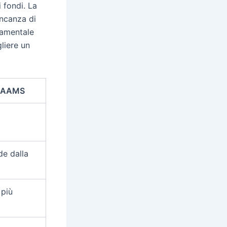
 fondi. La
ancanza di
damentale
liere un
n AAMS
de dalla
 più