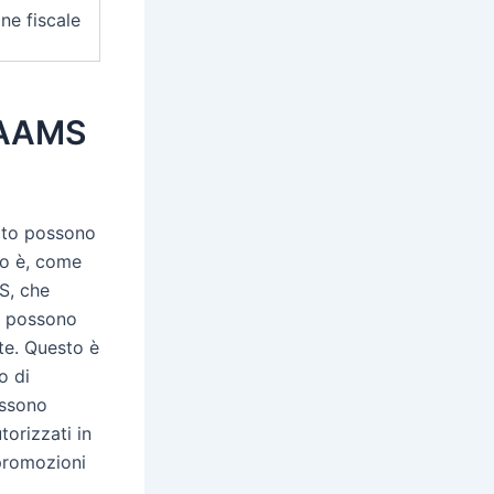
ne fiscale
n AAMS
iato possono
evo è, come
MS, che
S possono
te. Questo è
o di
ossono
torizzati in
 promozioni