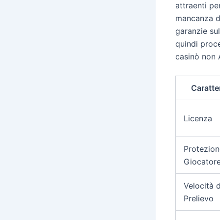
attraenti pe
mancanza di
garanzie sul
quindi proc
casinò non
Caratter
Licenza
Protezion
Giocator
Velocità d
Prelievo