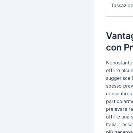
Tassazio
Vanta
con P
Nonostante 
offrire alcu
suggerisce i
spesso prev
consentire a
particolarme
prelevare r
offrire una 
Italia. L’as
più generose 