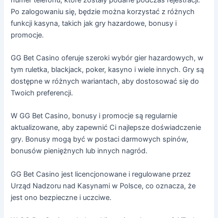
Po zalogowaniu się, będzie można korzystać z różnych
funkcji kasyna, takich jak gry hazardowe, bonusy i
promocje.
GG Bet Casino oferuje szeroki wybór gier hazardowych, w
tym ruletka, blackjack, poker, kasyno i wiele innych. Gry są
dostępne w różnych wariantach, aby dostosować się do
Twoich preferencji.
W GG Bet Casino, bonusy i promocje są regularnie
aktualizowane, aby zapewnić Ci najlepsze doświadczenie
gry. Bonusy mogą być w postaci darmowych spinów,
bonusów pieniężnych lub innych nagród.
GG Bet Casino jest licencjonowane i regulowane przez
Urząd Nadzoru nad Kasynami w Polsce, co oznacza, że
jest ono bezpieczne i uczciwe.