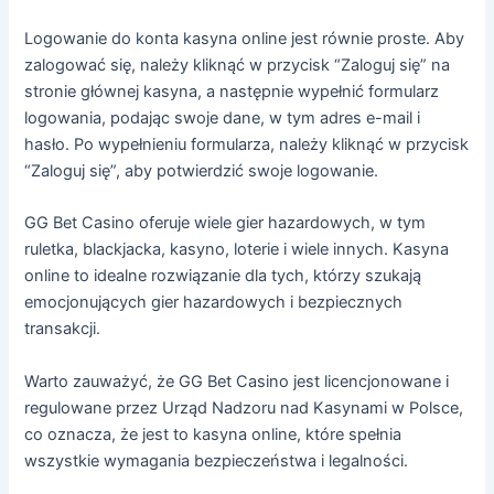
Logowanie do konta kasyna online jest równie proste. Aby
zalogować się, należy kliknąć w przycisk “Zaloguj się” na
stronie głównej kasyna, a następnie wypełnić formularz
logowania, podając swoje dane, w tym adres e-mail i
hasło. Po wypełnieniu formularza, należy kliknąć w przycisk
“Zaloguj się”, aby potwierdzić swoje logowanie.
GG Bet Casino oferuje wiele gier hazardowych, w tym
ruletka, blackjacka, kasyno, loterie i wiele innych. Kasyna
online to idealne rozwiązanie dla tych, którzy szukają
emocjonujących gier hazardowych i bezpiecznych
transakcji.
Warto zauważyć, że GG Bet Casino jest licencjonowane i
regulowane przez Urząd Nadzoru nad Kasynami w Polsce,
co oznacza, że jest to kasyna online, które spełnia
wszystkie wymagania bezpieczeństwa i legalności.