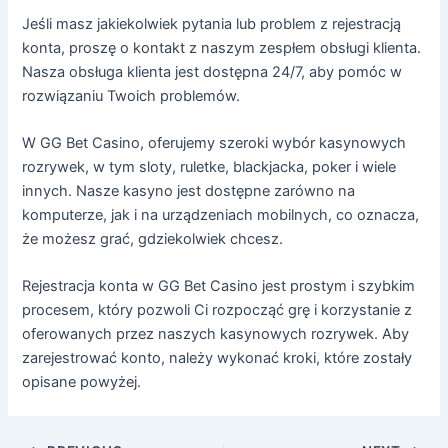
Jeśli masz jakiekolwiek pytania lub problem z rejestracją
konta, proszę o kontakt z naszym zespłem obsługi klienta.
Nasza obsługa klienta jest dostępna 24/7, aby pomóc w
rozwiązaniu Twoich problemów.
W GG Bet Casino, oferujemy szeroki wybór kasynowych
rozrywek, w tym sloty, ruletke, blackjacka, poker i wiele
innych. Nasze kasyno jest dostępne zarówno na
komputerze, jak i na urządzeniach mobilnych, co oznacza,
że możesz grać, gdziekolwiek chcesz.
Rejestracja konta w GG Bet Casino jest prostym i szybkim
procesem, który pozwoli Ci rozpocząć grę i korzystanie z
oferowanych przez naszych kasynowych rozrywek. Aby
zarejestrować konto, należy wykonać kroki, które zostały
opisane powyżej.