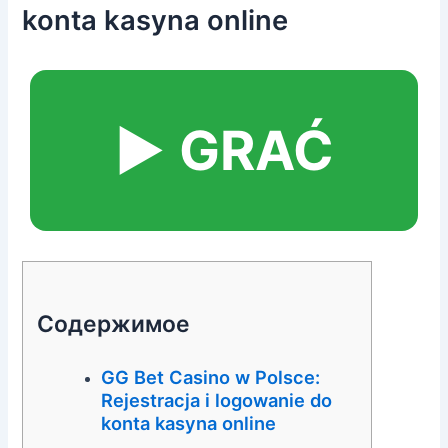
konta kasyna online
▶️ GRAĆ
Содержимое
GG Bet Casino w Polsce:
Rejestracja i logowanie do
konta kasyna online