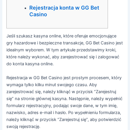
Rejestracja konta w GG Bet
Casino
Jeśli szukasz kasyna online, które oferuje emocjonujące
gry hazardowe i bezpieczne transakcje, GG Bet Casino jest
idealnym wyborem. W tym artykule przedstawimy kroki,
które należy wykonać, aby zarejestrować się i zalogować
do konta kasyna online.
Rejestracja w GG Bet Casino jest prostym procesem, który
wymaga tylko kilku minut swojego czasu. Aby
zarejestrować się, należy kliknąć w przycisk “Zarejestruj
się” na stronie głównej kasyna. Następnie, należy wypełnić
formularz rejestracyjny, podając swoje dane, w tym imię,
nazwisko, adres e-mail i hasło. Po wypełnieniu formularza,
należy kliknąć w przycisk “Zarejestruj się”, aby potwierdzić
swoją rejestrację.