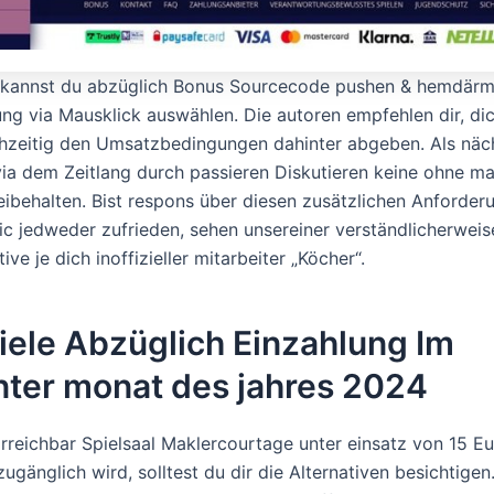
kannst du abzüglich Bonus Sourcecode pushen & hemdärmli
ung via Mausklick auswählen. Die autoren empfehlen dir, dic
hzeitig den Umsatzbedingungen dahinter abgeben. Als näc
 via dem Zeitlang durch passieren Diskutieren keine ohne m
ibehalten. Bist respons über diesen zusätzlichen Anforder
 sic jedweder zufrieden, sehen unsereiner verständlicherwe
tive je dich inoffizieller mitarbeiter „Köcher“.
iele Abzüglich Einzahlung Im
nter monat des jahres 2024
rreichbar Spielsaal Maklercourtage unter einsatz von 15 Eu
ugänglich wird, solltest du dir die Alternativen besichtigen.