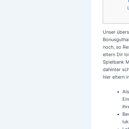
Unser übers
Bonusguthab
noch, so Re
eltern Dir 
Spielbank M
dahinter sc
hier eltern
Als
Ei
Ihr
Be
luk