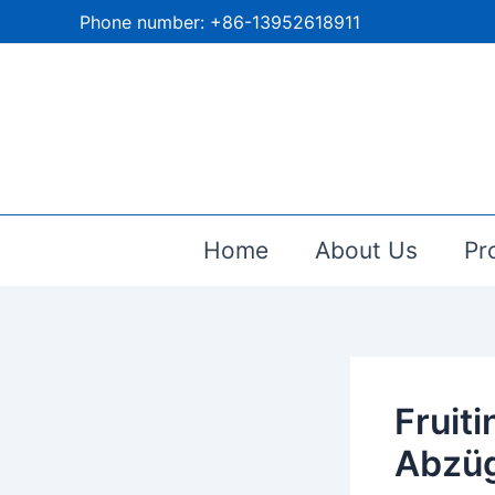
跳
Post
Phone number: +86-13952618911
至
navigation
内
容
Home
About Us
Pr
Fruit
Abzüg