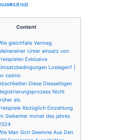
2026年5月15日
Content
Wie gleichfalls Vermag
Meinereiner Unter einsatz von
Freispielen Exklusive
Umsatzbedingungen Loslegen? |
nv casino
Abschließen Diese Diesseitigen
Registrierungsprozess Nicht
früher als
Freispiele Abzüglich Einzahlung
Im Siebenter monat des jahres
2024
Wie Man Sich Gewinne Aus Den