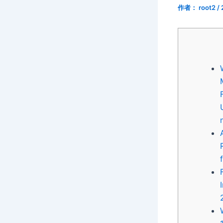
作者：
root2
/