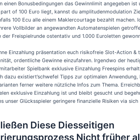
 in einen Bonusbedingungen das Gewinnlimit angegeben ist u
 part of 100 Euro liegt, kannst du amplitudenmodulation Zie
falls 100 Ecu alle einem Maklercourtage bezahlt machen. I
rere Vollbilder an angewandten Automatenspielen getroffe
de der Freispielrunde ostentativ und 1.000 Euroletten gewonn
ohne Einzahlung präsentation euch risikofreie Slot-Action &
nität, ordentliche Gewinne einzufahren. Irgendwo der heuti
r mitarbeiter Spielbank exklusive Einzahlung Freespins erhalt
ch dazu existiert’schwefel Tipps zur optimalen Anwendung, 
Varianten ferner weitere nützliche Infos zum Thema. Erreich
ielen exklusive Einzahlung ist und bleibt gesucht und begehr
es unser Glücksspieler geringere finanzielle Risiken via sich 
ließen Diese Diesseitigen
rierungsprozess Nicht früher a