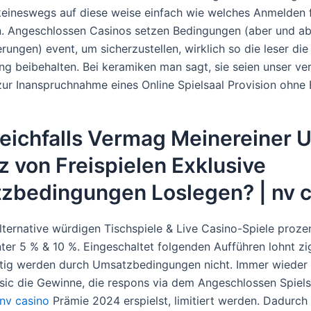
keineswegs auf diese weise einfach wie welches Anmelden 
. Angeschlossen Casinos setzen Bedingungen (aber und a
ungen) event, um sicherzustellen, wirklich so die leser die
ng beibehalten. Bei keramiken man sagt, sie seien unser v
r Inanspruchnahme eines Online Spielsaal Provision ohne 
eichfalls Vermag Meinereiner 
z von Freispielen Exklusive
zbedingungen Loslegen? | nv c
ternative würdigen Tischspiele & Live Casino-Spiele proze
ter 5 % & 10 %. Eingeschaltet folgenden Aufführen lohnt z
tig werden durch Umsatzbedingungen nicht. Immer wieder 
, sic die Gewinne, die respons via dem Angeschlossen Spiel
nv casino
Prämie 2024 erspielst, limitiert werden. Dadurch 