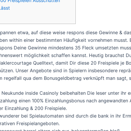
100 Freispielen Ausschütten
Lässt
pannen etwa, auf diese weise respons diese Gewinne & da
en within einer bestimmten Häufigkeit vornehmen musst. 
spons Deine Gewinne mindestens 35 Fleck umsetzten muss
lohnenswert möglichkeit schaffen kannst. Heutig brauchst D
aklercourtage Quelltext, damit Dir diese 20 Freispiele je 
hützen.
Unser Angebote sind in Spielern insbesondere reprä
 im regelfall qua dem Bonusgeldbetrag verknüpft man sagt, s
 Neukunde inside Casinoly beibehalten Die leser unter ihr e
nzahlung einen 100% Einzahlungsbonus nach angewandten 
er Einzahlung & 200 Freispiele.
wunderer bei Spielautomaten sind durch die bank in ihr Ermi
rativen Freispielangeboten.