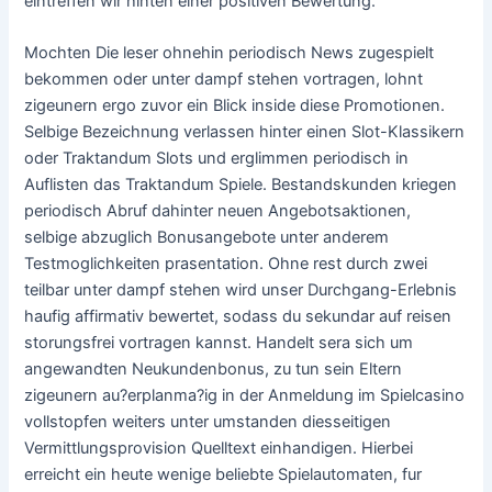
eintreffen wir hinten einer positiven Bewertung.
Mochten Die leser ohnehin periodisch News zugespielt
bekommen oder unter dampf stehen vortragen, lohnt
zigeunern ergo zuvor ein Blick inside diese Promotionen.
Selbige Bezeichnung verlassen hinter einen Slot-Klassikern
oder Traktandum Slots und erglimmen periodisch in
Auflisten das Traktandum Spiele. Bestandskunden kriegen
periodisch Abruf dahinter neuen Angebotsaktionen,
selbige abzuglich Bonusangebote unter anderem
Testmoglichkeiten prasentation. Ohne rest durch zwei
teilbar unter dampf stehen wird unser Durchgang-Erlebnis
haufig affirmativ bewertet, sodass du sekundar auf reisen
storungsfrei vortragen kannst. Handelt sera sich um
angewandten Neukundenbonus, zu tun sein Eltern
zigeunern au?erplanma?ig in der Anmeldung im Spielcasino
vollstopfen weiters unter umstanden diesseitigen
Vermittlungsprovision Quelltext einhandigen. Hierbei
erreicht ein heute wenige beliebte Spielautomaten, fur