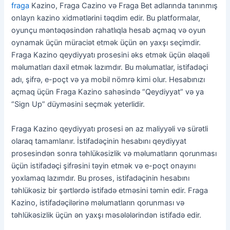
fraga
Kazino, Fraga Cazino və Fraga Bet adlarında tanınmış
onlayn kazino xidmətlərini təqdim edir. Bu platformalar,
oyunçu məntəqəsindən rahatlıqla hesab açmaq və oyun
oynamak üçün müraciət etmək üçün ən yaxşı seçimdir.
Fraga Kazino qeydiyyatı prosesini əks etmək üçün əlaqəli
məlumatları daxil etmək lazımdır. Bu məlumatlar, istifadəçi
adı, şifrə, e-poçt və ya mobil nömrə kimi olur. Hesabınızı
açmaq üçün Fraga Kazino sahəsində “Qeydiyyat” və ya
“Sign Up” düyməsini seçmək yeterlidir.
Fraga Kazino qeydiyyatı prosesi ən az maliyyəli və sürətli
olaraq tamamlanır. İstifadəçinin hesabını qeydiyyat
prosesindən sonra təhlükəsizlik və məlumatların qorunması
üçün istifadəçi şifrəsini təyin etmək və e-poçt onayını
yoxlamaq lazımdır. Bu proses, istifadəçinin hesabını
təhlükəsiz bir şərtlərdə istifadə etməsini təmin edir. Fraga
Kazino, istifadəçilərinə məlumatların qorunması və
təhlükəsizlik üçün ən yaxşı məsələlərindən istifadə edir.