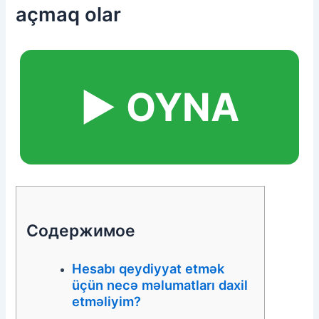
açmaq olar
▶️ OYNA
Содержимое
Hesabı qeydiyyat etmək
üçün necə məlumatları daxil
etməliyim?