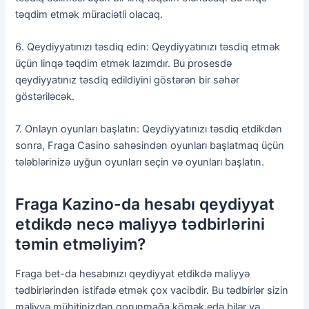
təqdim etmək müraciətli olacaq.
6. Qeydiyyatınızı təsdiq edin: Qeydiyyatınızı təsdiq etmək
üçün linqə təqdim etmək lazımdır. Bu prosesdə
qeydiyyatınız təsdiq edildiyini göstərən bir səhər
göstəriləcək.
7. Onlayn oyunları başlatın: Qeydiyyatınızı təsdiq etdikdən
sonra, Fraga Casino sahəsindən oyunları başlatmaq üçün
tələblərinizə uyğun oyunları seçin və oyunları başlatın.
Fraga Kazino-da hesabı qeydiyyat
etdikdə necə maliyyə tədbirlərini
təmin etməliyim?
Fraga bet-da hesabınızı qeydiyyat etdikdə maliyyə
tədbirlərindən istifadə etmək çox vacibdir. Bu tədbirlər sizin
maliyyə mühitinizdən qorunmağa kömək edə bilər və