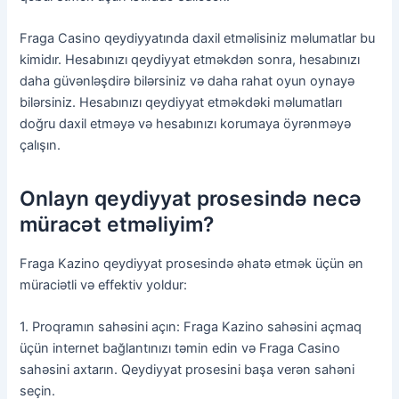
Fraga Casino qeydiyyatında daxil etməlisiniz məlumatlar bu
kimidır. Hesabınızı qeydiyyat etməkdən sonra, hesabınızı
daha güvənləşdirə bilərsiniz və daha rahat oyun oynayə
bilərsiniz. Hesabınızı qeydiyyat etməkdəki məlumatları
doğru daxil etməyə və hesabınızı korumaya öyrənməyə
çalışın.
Onlayn qeydiyyat prosesində necə
müracət etməliyim?
Fraga Kazino qeydiyyat prosesində əhatə etmək üçün ən
müraciətli və effektiv yoldur:
1. Proqramın sahəsini açın: Fraga Kazino sahəsini açmaq
üçün internet bağlantınızı təmin edin və Fraga Casino
sahəsini axtarın. Qeydiyyat prosesini başa verən sahəni
seçin.