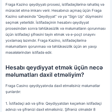
Fraga Kazino qeydiyyatı prosesi, istifadəçilərinə rahatlıq və
müraciət etmə imkanı verir. Hesabınızı açmaq üçün Fraga
Kazino sahəsində “Qeydiyyat” və ya “Sign Up” düyməsini
seçmək yeterlidir. İstifadəçinin hesabını qeydiyyat
prosesindən sonra təhlükəsizlik və məlumatların qorunması
üçün istifadəçi şifrəsini təyin etmək və e-poçt onayını
yoxlamaq lazımdır. Fraga Kazino, istifadəçilərinə
məlumatların qorunması və təhlükəsizlik üçün ən yaxşı
məsələlərindən istifadə edir.
Hesabı qeydiyyat etmək üçün necə
məlumatları daxil etməliyim?
Fraga Casino qeydiyyatında daxil etməlisiniz məlumatlar
şunlardır:
1. İstifadəçi adı və şifrə: Qeydiyyatdan keçərkən istifadəçi
adınızı və şifrənizi daxil etməlisiniz. Şifrəniz olmalıdır 8