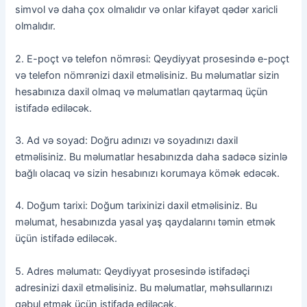
simvol və daha çox olmalıdır və onlar kifayət qədər xaricli
olmalıdır.
2. E-poçt və telefon nömrəsi: Qeydiyyat prosesində e-poçt
və telefon nömrənizi daxil etməlisiniz. Bu məlumatlar sizin
hesabınıza daxil olmaq və məlumatları qaytarmaq üçün
istifadə ediləcək.
3. Ad və soyad: Doğru adınızı və soyadınızı daxil
etməlisiniz. Bu məlumatlar hesabınızda daha sadəcə sizinlə
bağlı olacaq və sizin hesabınızı korumaya kömək edəcək.
4. Doğum tarixi: Doğum tarixinizi daxil etməlisiniz. Bu
məlumat, hesabınızda yasal yaş qaydalarını təmin etmək
üçün istifadə ediləcək.
5. Adres məlumatı: Qeydiyyat prosesində istifadəçi
adresinizi daxil etməlisiniz. Bu məlumatlar, məhsullarınızı
qəbul etmək üçün istifadə ediləcək.