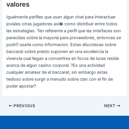
valores
Igualmente perfiles que usan algun chat para interactuar
joviales otras jugadores asi� como distribuir entre todos
las estrategias. Ten referente a perfil que las interfaces son
parecidas sobre la mayoria para proveedores, entonces se
podri? usarla como informacion. Estas discotecas sobre
baccarat sobre presto suponen an una excelencia la
vivencia cual llegan a convertirse en focos de luces reside
acerca de algun casino corporal. ?Es una actividad
cualquier amateur de el baccarat, sin embargo estas
tedioso sobre surgir a menudo sobre clan con el fin de
poder apostar?
PREVIOUS
NEXT