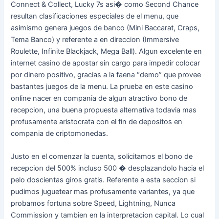
Connect & Collect, Lucky 7s asi� como Second Chance
resultan clasificaciones especiales de el menu, que
asimismo genera juegos de banco (Mini Baccarat, Craps,
Tema Banco) y referente a en direccion (Immersive
Roulette, Infinite Blackjack, Mega Ball). Algun excelente en
internet casino de apostar sin cargo para impedir colocar
por dinero positivo, gracias a la faena “demo” que provee
bastantes juegos de la menu. La prueba en este casino
online nacer en compania de algun atractivo bono de
recepcion, una buena propuesta alternativa todavia mas
profusamente aristocrata con el fin de depositos en
compania de criptomonedas.
Justo en el comenzar la cuenta, solicitamos el bono de
recepcion del 500% incluso 500 � desplazandolo hacia el
pelo doscientas giros gratis. Referente a esta seccion si
pudimos juguetear mas profusamente variantes, ya que
probamos fortuna sobre Speed, Lightning, Nunca
Commission y tambien en la interpretacion capital. Lo cual