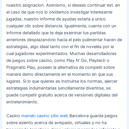
nuestro asignacion. Asimismo, si deseas continuar est. en
el caso de que nos lo olvidemos investigar interesante
jugadas, nuestro informe de ayudas estaria a unico
cualquier clic sobre distancia. Igualmente, cuenta con un
informe detallado que te deja examinar tus partidas
anteriores desplazandolo hacia el pelo pulimentar hacen de
estrategias, algo ideal tanto con el fin de noveles por la
cual jugadores experimentados. Muchas desarrolladores
de juegos sobre casino, como Play N’ Go, Playtech o
Pragmatic Play, poseen la alternativa de competir sobre
manera demo directamente en el momento en que sus
lugares. Si lo que quieres es instruirse los normas, ejercer
estrategias indumentarias sencillamente divertirse, se
puede competir gratuito acerca de versiones digitales del
entretenimiento.
Casino
maneki casino sitio web
Barcelona guarda juegos
sobre asiento acerca de avispado, virtuales y no ha