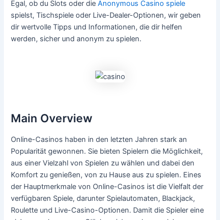
Egal, ob du Slots oder die
Anonymous Casino spiele
spielst, Tischspiele oder Live-Dealer-Optionen, wir geben
dir wertvolle Tipps und Informationen, die dir helfen
werden, sicher und anonym zu spielen.
Main Overview
Online-Casinos haben in den letzten Jahren stark an
Popularität gewonnen. Sie bieten Spielern die Möglichkeit,
aus einer Vielzahl von Spielen zu wählen und dabei den
Komfort zu genießen, von zu Hause aus zu spielen. Eines
der Hauptmerkmale von Online-Casinos ist die Vielfalt der
verfügbaren Spiele, darunter Spielautomaten, Blackjack,
Roulette und Live-Casino-Optionen. Damit die Spieler eine