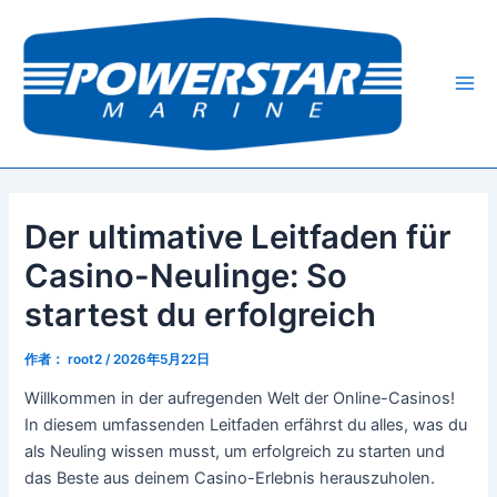
跳
Post
Mai
至
navigation
Me
内
容
Der ultimative Leitfaden für
Casino-Neulinge: So
startest du erfolgreich
作者：
root2
/
2026年5月22日
Willkommen in der aufregenden Welt der Online-Casinos!
In diesem umfassenden Leitfaden erfährst du alles, was du
als Neuling wissen musst, um erfolgreich zu starten und
das Beste aus deinem Casino-Erlebnis herauszuholen.