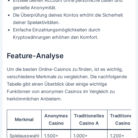
Erstelle deinen Account ohne persönliche Daten und
genieße Anonymität.
Die Überprüfung deines Kontos erhöht die Sicherheit
deiner Spielaktivitäten.
Einfache Einzahlungsmöglichkeiten durch
Kryptowährungen erhöhen den Komfort.
Feature-Analyse
Um die besten Online-Casinos zu finden, ist es wichtig,
verschiedene Merkmale zu vergleichen. Die nachfolgende
Tabelle gibt einen Überblick über einige wichtige
Funktionen von anonymen Casinos im Vergleich zu
herkömmlichen Anbietern.
Anonymes
Traditionelles
Traditionelle
Merkmal
Casino
Casino A
Casino B
Spielausswahl
1.500+
1.000+
1.200+