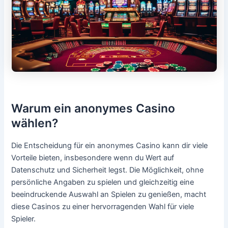
Warum ein anonymes Casino
wählen?
Die Entscheidung für ein anonymes Casino kann dir viele
Vorteile bieten, insbesondere wenn du Wert auf
Datenschutz und Sicherheit legst. Die Möglichkeit, ohne
persönliche Angaben zu spielen und gleichzeitig eine
beeindruckende Auswahl an Spielen zu genießen, macht
diese Casinos zu einer hervorragenden Wahl für viele
Spieler.