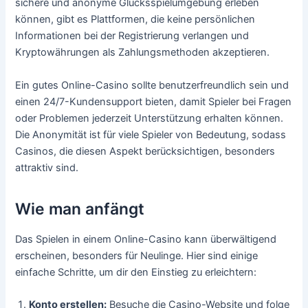
sichere und anonyme Glücksspielumgebung erleben
können, gibt es Plattformen, die keine persönlichen
Informationen bei der Registrierung verlangen und
Kryptowährungen als Zahlungsmethoden akzeptieren.
Ein gutes Online-Casino sollte benutzerfreundlich sein und
einen 24/7-Kundensupport bieten, damit Spieler bei Fragen
oder Problemen jederzeit Unterstützung erhalten können.
Die Anonymität ist für viele Spieler von Bedeutung, sodass
Casinos, die diesen Aspekt berücksichtigen, besonders
attraktiv sind.
Wie man anfängt
Das Spielen in einem Online-Casino kann überwältigend
erscheinen, besonders für Neulinge. Hier sind einige
einfache Schritte, um dir den Einstieg zu erleichtern:
Konto erstellen:
Besuche die Casino-Website und folge