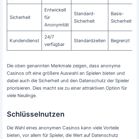
Entwickelt
Standard-
Basis-
Sicherheit
für
Sicherheit
Sicherheit
Anonymität
24/7
Kundendienst
Standardzeiten
Begrenzt
verfügbar
Die oben genannten Merkmale zeigen, dass anonyme
Casinos oft eine größere Auswahl an Spielen bieten und
dabei auch die Sicherheit und den Datenschutz der Spieler
priorisieren. Dies macht sie zu einer attraktiven Option für
viele Neulinge.
Schlüsselnutzen
Die Wahl eines anonymen Casinos kann viele Vorteile
bieten, vor allem für Spieler, die Wert auf Datenschutz