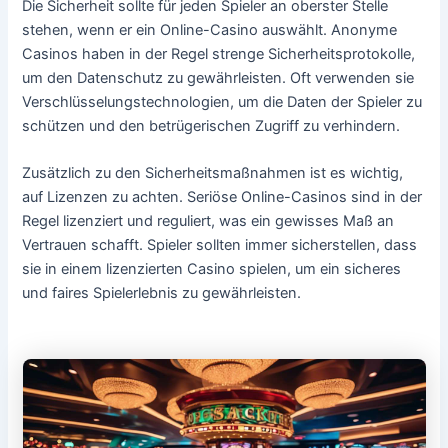
Die Sicherheit sollte für jeden Spieler an oberster Stelle
stehen, wenn er ein Online-Casino auswählt. Anonyme
Casinos haben in der Regel strenge Sicherheitsprotokolle,
um den Datenschutz zu gewährleisten. Oft verwenden sie
Verschlüsselungstechnologien, um die Daten der Spieler zu
schützen und den betrügerischen Zugriff zu verhindern.
Zusätzlich zu den Sicherheitsmaßnahmen ist es wichtig,
auf Lizenzen zu achten. Seriöse Online-Casinos sind in der
Regel lizenziert und reguliert, was ein gewisses Maß an
Vertrauen schafft. Spieler sollten immer sicherstellen, dass
sie in einem lizenzierten Casino spielen, um ein sicheres
und faires Spielerlebnis zu gewährleisten.