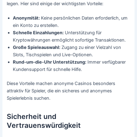
legen. Hier sind einige der wichtigsten Vorteile:
Anonymität:
Keine persönlichen Daten erforderlich, um
ein Konto zu erstellen.
Schnelle Einzahlungen:
Unterstützung für
Kryptowährungen ermöglicht sofortige Transaktionen.
Große Spieleauswahl:
Zugang zu einer Vielzahl von
Slots, Tischspielen und Live-Optionen.
Rund-um-die-Uhr Unterstützung:
Immer verfügbarer
Kundensupport für schnelle Hilfe.
Diese Vorteile machen anonyme Casinos besonders
attraktiv für Spieler, die ein sicheres und anonymes
Spielerlebnis suchen.
Sicherheit und
Vertrauenswürdigkeit